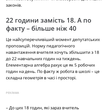
законів.
22 години замість 18. А по
факту – більше ніж 40
Це найсуперечливіший момент депутатських
пропозицій. Норму педагогічного
навантаження вчителя хочуть збільшити з 18
до 22 навчальних годин на тиждень.
Елементарна алгебра рахує це як 5 робочих
годин на день. По факту ж робота в школі – це
складна геометрія в часі і просторі.
РЕКЛАМА
– До цих 18 годин, які зараз вчитель