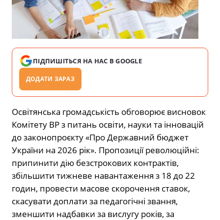
ПІДПИШІТЬСЯ НА НАС В GOOGLE
ДОДАТИ ЗАРАЗ
Освітянська громадськість обговорює висновок
Комітету ВР з питань освіти, науки та інновацій
до законопроєкту «Про Державний бюджет
України на 2026 рік». Пропозиції революційні:
припинити дію безстрокових контрактів,
збільшити тижневе навантаження з 18 до 22
годин, провести масове
скорочення ставок,
скасувати доплати за педагогічні звання,
зменшити надбавки за вислугу років, за