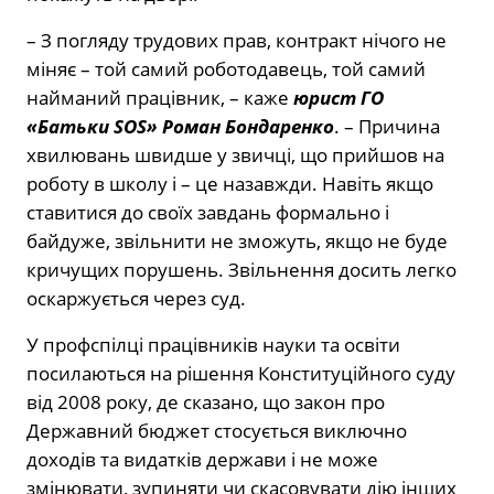
– З погляду трудових прав, контракт нічого не
міняє – той самий роботодавець, той самий
найманий працівник, – каже
юрист ГО
«Батьки SOS» Роман Бондаренко
. – Причина
хвилювань швидше у звичці, що прийшов на
роботу в школу і – це назавжди. Навіть якщо
ставитися до своїх завдань формально і
байдуже, звільнити не зможуть, якщо не буде
кричущих порушень. Звільнення досить легко
оскаржується через суд.
У профспілці працівників науки та освіти
посилаються на рішення Конституційного суду
від 2008 року, де сказано, що закон про
Державний бюджет стосується виключно
доходів та видатків держави і не може
змінювати, зупиняти чи скасовувати дію інших