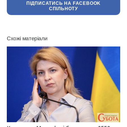
ПІДПИСАТИСЬ НА FACEBOOK
СПІЛЬНОТУ
Схожі матеріали