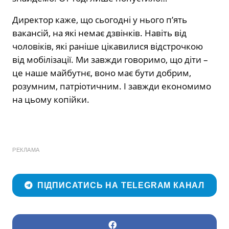
Директор каже, що сьогодні у нього п’ять
вакансій, на які немає дзвінків. Навіть від
чоловіків, які раніше цікавилися відстрочкою
від мобілізації. Ми завжди говоримо, що діти –
це наше майбутнє, воно має бути добрим,
розумним, патріотичним. І завжди економимо
на цьому копійки.
РЕКЛАМА
ПІДПИСАТИСЬ НА TELEGRAM КАНАЛ