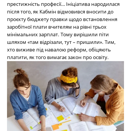
престижність професії… Ініціатива народилася
після того, як Кабмін відмовився вносити до
проєкту бюджету правки щодо встановлення
заробітної плати вчителям на рівні трьох
мінімальних зарплат. Тому вирішили піти
шляхом «там відрізали, тут – пришили». Тим,
хто виживе під навалою реформ, обіцяють
платити, як того вимагає закон про освіту.