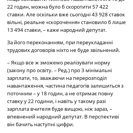
22 годин, можна було б скоротити 57 422
ставки. Але оскільки вже сьогодні 43 928 ставок
вільні, реальне «скорочення» становило б лише
13 494 ставки, – каже народний депутат.
За його переконанням, при переукладанні
трудових договорів ніхто не буде звільнений.
– Якщо все ж зможемо реалізувати норму
(закону про освіту. – Ред.) про 3 мінімальні
зарплати, то, зважаючи на перерозподіл
навантаження, частина педагогів залишиться з
поточним – у 18 годин, а не отримає повну
ставку у 22 години, і навіть у такому разі
зарплата вчителя буде вищою, ніж зараз, –
впевнений народний депутат. В перспективі
він бачить наступні цифри.