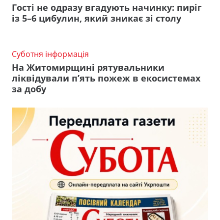
Гості не одразу вгадують начинку: пиріг
із 5–6 цибулин, який зникає зі столу
Суботня інформація
На Житомирщині рятувальники
ліквідували п’ять пожеж в екосистемах
за добу