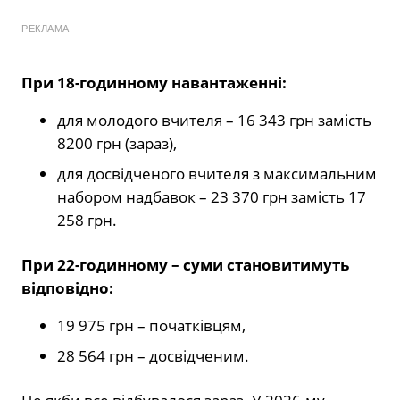
РЕКЛАМА
При 18-годинному навантаженні:
для молодого вчителя – 16 343 грн замість
8200 грн (зараз),
для досвідченого вчителя з максимальним
набором надбавок – 23 370 грн замість 17
258 грн.
При 22-годинному – суми становитимуть
відповідно:
19 975 грн – початківцям,
28 564 грн – досвідченим.