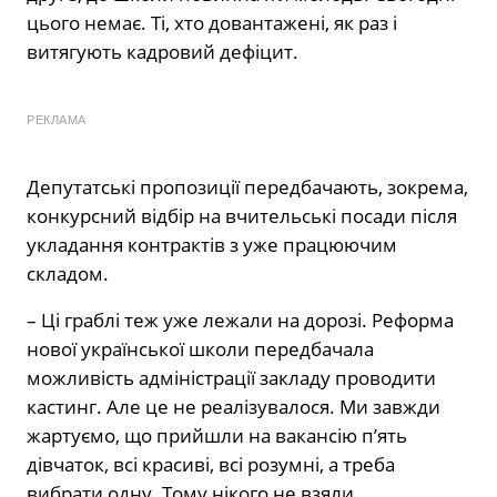
цього немає. Ті, хто довантажені, як раз і
витягують кадровий дефіцит.
РЕКЛАМА
Депутатські пропозиції передбачають, зокрема,
конкурсний відбір на вчительські посади після
укладання контрактів з уже працюючим
складом.
– Ці граблі теж уже лежали на дорозі. Реформа
нової української школи передбачала
можливість адміністрації закладу проводити
кастинг. Але це не реалізувалося. Ми завжди
жартуємо, що прийшли на вакансію п’ять
дівчаток, всі красиві, всі розумні, а треба
вибрати одну. Тому нікого не взяли.