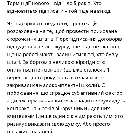
Термін дії нового – від 1 до 5 років. Хто
відмовиться підписати – той піде на вихід.
Як підозрюють педагоги, пропозиція
розрахована на те, щоб провести приховане
скорочення штатів. Перепідписання договорів
відбудеться без конкурсу, але ніде не сказано,
що на роботі мають залишитися всі, хто був у
штаті. За бортом з великою вірогідністю
опиняться пенсіонери (це вже сталося з 1
вересня цього року, коли в селах масово
закривалися малокомплектні школи). Є
побоювання, що спрацює суб’єктивний фактор
– директори навчальних закладів переукладуть
контракт на 5 років зі «зручними» для них
вчителями і лише один рік відміряють тим, хто
ризикує виказати свою думку. Або просто
покажуть на двері.