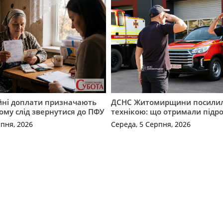
ійні доплати призначають
ДСНС Житомирщини посили
кому слід звернутися до ПФУ
технікою: що отримали підро
рпня, 2026
Середа, 5 Серпня, 2026