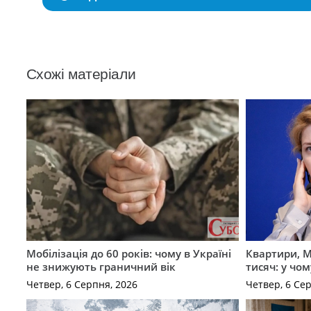
Схожі матеріали
Мобілізація до 60 років: чому в Україні
Квартири, M
не знижують граничний вік
тисяч: у чо
Четвер, 6 Серпня, 2026
Четвер, 6 Се