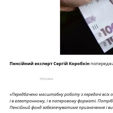
Пенсійний експерт Сергій Коробкін
попереджа
РЕКЛАМА
«Передбачено масштабну роботу з передачі всіх о
і в електронному, і в паперовому форматі. Потрі
Пенсійний фонд забезпечуватиме призначення і 