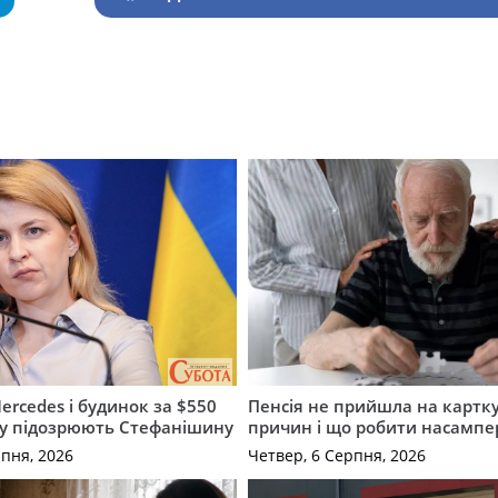
ercedes і будинок за $550
Пенсія не прийшла на картку
му підозрюють Стефанішину
причин і що робити насампе
рпня, 2026
Четвер, 6 Серпня, 2026