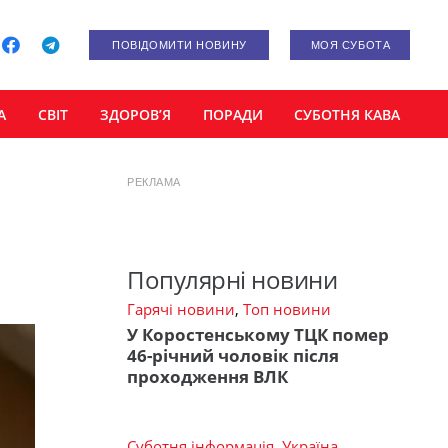
ПОВІДОМИТИ НОВИНУ
МОЯ СУБОТА
А
СВІТ
ЗДОРОВ’Я
ПОРАДИ
СУБОТНЯ КАВА
РЕКЛАМА
Популярні новини
Гарячі новини
,
Топ новини
У Коростенському ТЦК помер
46-річний чоловік після
проходження ВЛК
Суботня інформація
,
Україна