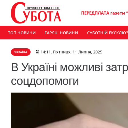
ПЕРЕДПЛАТА газети 
ТОП НОВИНИ
ГАРЯЧІ НОВИНИ
СУБОТНІЙ ЕКСКЛЮ
14:11, П’ятниця, 11 Липня, 2025
УКРАЇНА
В Україні можливі зат
соцдопомоги