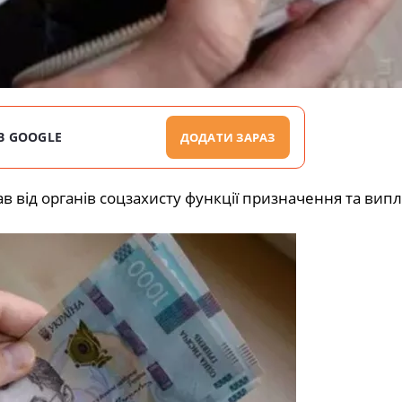
В GOOGLE
ДОДАТИ ЗАРАЗ
 від органів соцзахисту функції призначення та
випл