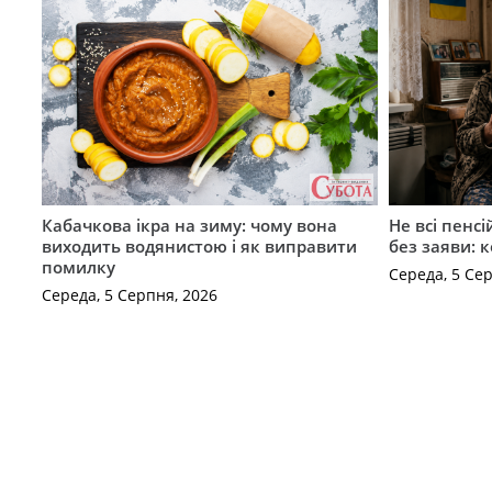
Кабачкова ікра на зиму: чому вона
Не всі пенс
виходить водянистою і як виправити
без заяви: 
помилку
Середа, 5 Се
Середа, 5 Серпня, 2026