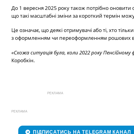
До 1 вересня 2025 року також потрібно оновити 
що такі масштабні зміни за короткий термін мож
Це означає, що деякі отримувачі або ті, хто тіль
з оформленням чи переоформленням рошових в
«Схожа ситуація була, коли 2022 року Пенсійному ф
Коробкін.
РЕКЛАМА
РЕКЛАМА
ПІДПИСАТИСЬ НА TELEGRAM КАНАЛ