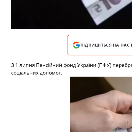
ПІДПИШІТЬСЯ НА НАС 
З 1 липня Пенсійний фонд України (ПФУ) перебрав
соціальних допомог.