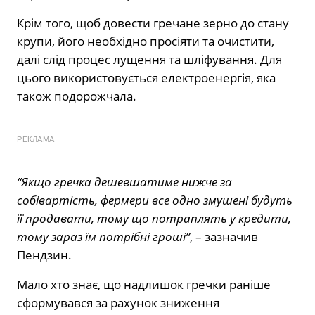
Крім того, щоб довести гречане зерно до стану
крупи, його необхідно просіяти та очистити,
далі слід процес лущення та шліфування. Для
цього використовується електроенергія, яка
також подорожчала.
РЕКЛАМА
“Якщо гречка дешевшатиме нижче за
собівартість, фермери все одно змушені будуть
її продавати, тому що потраплять у кредити,
тому зараз їм потрібні гроші”
, – зазначив
Пендзин.
Мало хто знає, що надлишок гречки раніше
сформувався за рахунок зниження