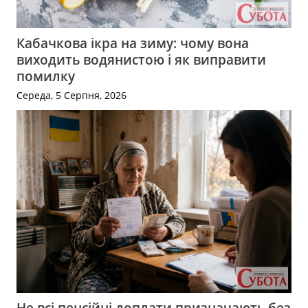
Кабачкова ікра на зиму: чому вона
виходить водянистою і як виправити
помилку
Середа, 5 Серпня, 2026
Не всі пенсійні доплати призначають без