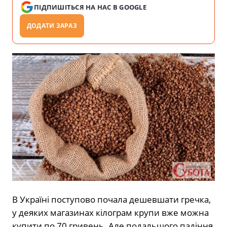
ПІДПИШІТЬСЯ НА НАС В GOOGLE
ДОДАТИ ЗАРАЗ
В Україні поступово почала дешевшати гречка,
у деяких магазинах кілограм крупи вже можна
купити по 70 гривень. Але подальшого падіння