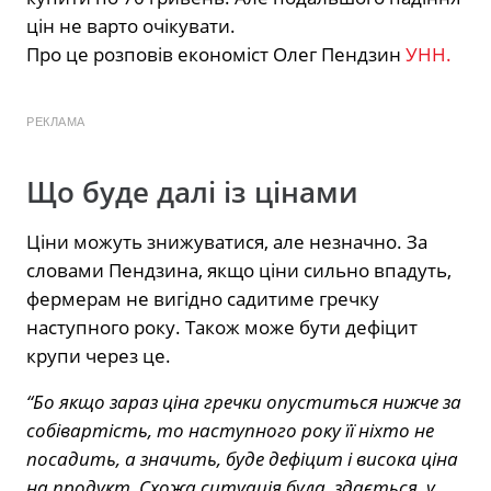
цін не варто очікувати.
Про це розповів економіст Олег Пендзин
УНН.
РЕКЛАМА
Що буде далі із цінами
Ціни можуть знижуватися, але незначно. За
словами Пендзина, якщо ціни сильно впадуть,
фермерам не вигідно садитиме гречку
наступного року. Також може бути дефіцит
крупи через це.
“Бо якщо зараз ціна гречки опуститься нижче за
собівартість, то наступного року її ніхто не
посадить, а значить, буде дефіцит і висока ціна
на продукт. Схожа ситуація була, здається, у