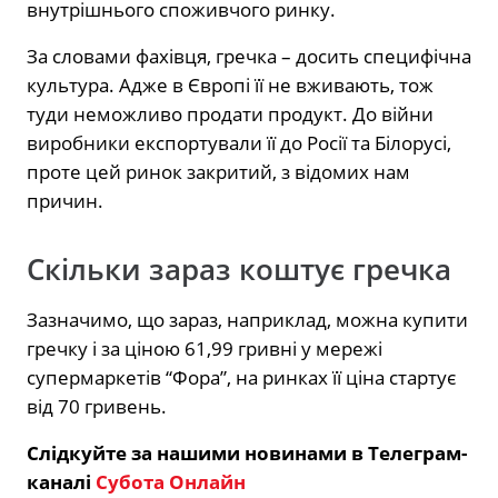
внутрішнього споживчого ринку.
За словами фахівця, гречка – досить специфічна
культура. Адже в Європі її не вживають, тож
туди неможливо продати продукт. До війни
виробники експортували її до Росії та Білорусі,
проте цей ринок закритий, з відомих нам
причин.
Скільки зараз коштує гречка
Зазначимо, що зараз, наприклад, можна купити
гречку і за ціною 61,99 гривні у мережі
супермаркетів “Фора”, на ринках її ціна стартує
від 70 гривень.
Слідкуйте за нашими новинами в Телеграм-
каналі
Субота Онлайн