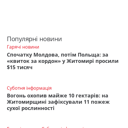
Популярні новини
Гарячі новини
Спочатку Молдова, потім Польща: за
«квиток за кордон» у Житомирі просили
$15 тисяч
Суботня інформація
Вогонь охопив майже 10 гектарів: на
Житомирщині зафіксували 11 пожеж
сухої рослинності