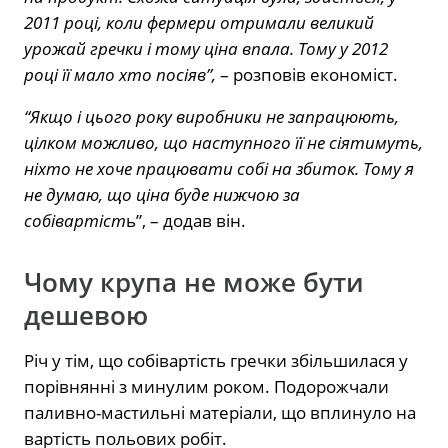
2011 році, коли фермери отримали великий
урожай гречки і тому ціна впала. Тому у 2012
році її мало хто посіяв”,
– розповів економіст.
“Якщо і цього року виробники не запрацюють,
цілком можливо, що наступного її не сіятимуть,
ніхто не хоче працювати собі на збиток. Тому я
не думаю, що ціна буде нижчою за
собівартіст
ь”, – додав він.
Чому крупа не може бути
дешевою
Річ у тім, що собівартість гречки збільшилася у
порівнянні з минулим роком. Подорожчали
паливно-мастильні матеріали, що вплинуло на
вартість польових робіт.