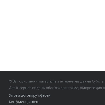
© Використання матеріалів з інтернет-видання Субота 
Для інтернет-видань обов’язкове пряме, відкрите для 
Умови договору оферти
Конфіденційність