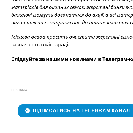
матеріалів для окопних свічок: жерстяні банки з-
бажаючі можуть доєднатися до акції, а всі мате
виготовлення і направлення до наших захисників н
Місцева влада просить очистити жерстяні ємності 
зазначають в міськраді.
Слідкуйте за нашими новинами в Телеграм-к
РЕКЛАМА
ПІДПИСАТИСЬ НА TELEGRAM КАНАЛ