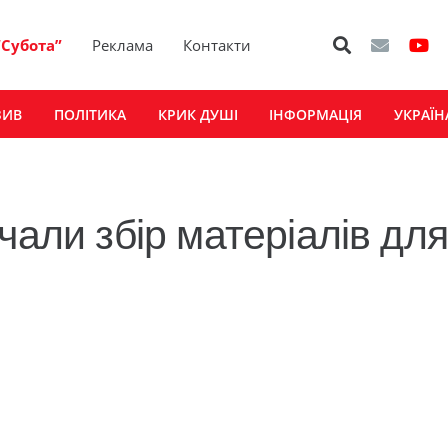
“Субота”
Реклама
Контакти
ЗИВ
ПОЛІТИКА
КРИК ДУШІ
ІНФОРМАЦІЯ
УКРАЇН
чали збір матеріалів дл