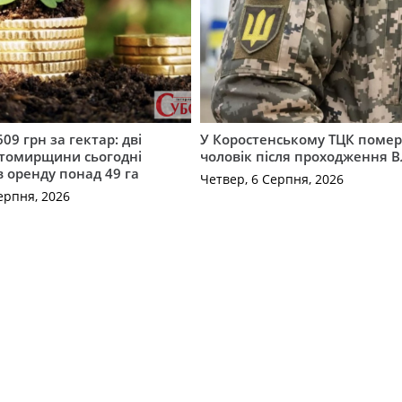
609 грн за гектар: дві
У Коростенському ТЦК помер
томирщини сьогодні
чоловік після проходження 
в оренду понад 49 га
Четвер, 6 Серпня, 2026
ерпня, 2026