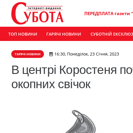
ПЕРЕДПЛАТА газети 
ТОП НОВИНИ
ГАРЯЧІ НОВИНИ
СУБОТНІЙ ЕКСКЛЮ
16:30, Понеділок, 23 Січня, 2023
ГАРЯЧІ НОВИНИ
В центрі Коростеня по
окопних свічок