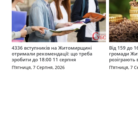
4336 вступників на Житомирщині
Від 159 до 1
отримали рекомендації: що треба
громади Жи
зробити до 18:00 11 серпня
розіграють 
П’ятниця, 7 Серпня, 2026
П’ятниця, 7 С