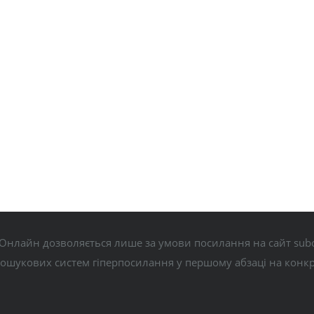
Онлайн дозволяється лише за умови посилання на сайт subo
пошукових систем гіперпосилання у першому абзаці на конк