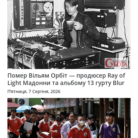
Помер Вільям Орбіт — продюсер Ray of
Light Мадонни та альбому 13 гурту Blur
П’ятниця, 7 Серпня, 2026