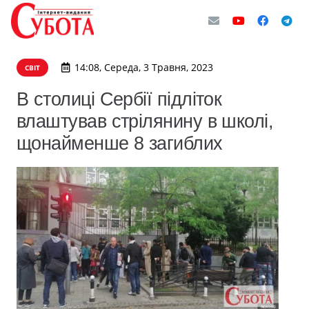
14:08, Середа, 3 Травня, 2023
СВІТ
В столиці Сербії підліток
влаштував стрілянину в школі,
щонайменше 8 загиблих