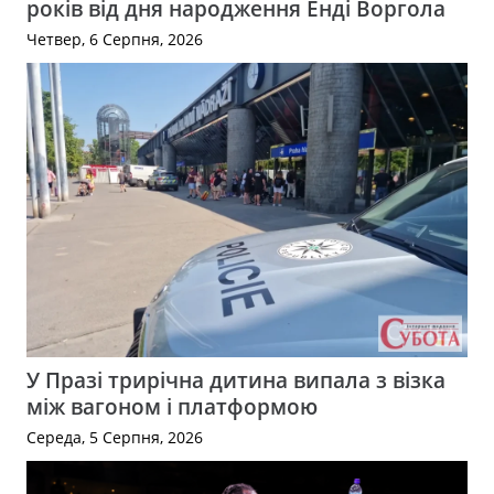
років від дня народження Енді Воргола
Четвер, 6 Серпня, 2026
У Празі трирічна дитина випала з візка
між вагоном і платформою
Середа, 5 Серпня, 2026