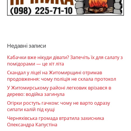
Недавні записи
Кабачки вже нікуди дівати? Запечіть їх для салату з
помідорами — це хіт літа
Скандал у ліцеї на Житомирщині отримав
продовження: чому поліція не склала протокол
У Житомирському районі легковик врізався в
дерево: водійка загинула
Огірки ростуть гачком: чому не варто одразу
сипати калій під кущі
Черняхівська громада втратила захисника
Олександра Капустіна