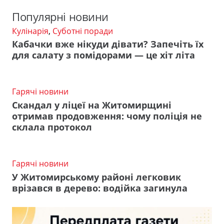
Популярні новини
Кулінарія
,
Суботні поради
Кабачки вже нікуди дівати? Запечіть їх
для салату з помідорами — це хіт літа
Гарячі новини
Скандал у ліцеї на Житомирщині
отримав продовження: чому поліція не
склала протокол
Гарячі новини
У Житомирському районі легковик
врізався в дерево: водійка загинула