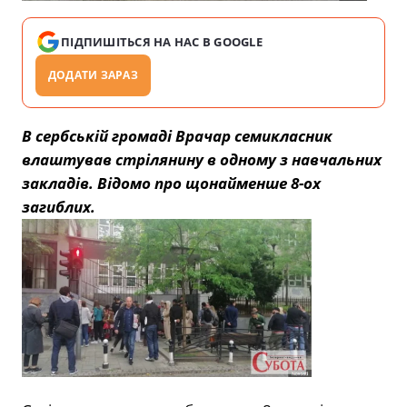
ПІДПИШІТЬСЯ НА НАС В GOOGLE
ДОДАТИ ЗАРАЗ
В сербській громаді Врачар семикласник
влаштував стрілянину в одному з навчальних
закладів. Відомо про щонайменше 8-ох
загиблих.