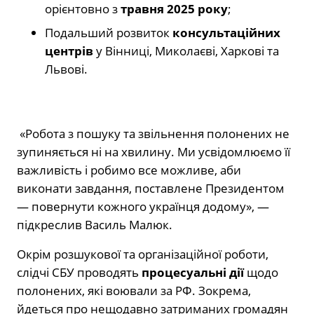
орієнтовно з
травня 2025 року
;
Подальший розвиток
консультаційних
центрів
у Вінниці, Миколаєві, Харкові та
Львові.
«Робота з пошуку та звільнення полонених не
зупиняється ні на хвилину. Ми усвідомлюємо її
важливість і робимо все можливе, аби
виконати завдання, поставлене Президентом
— повернути кожного українця додому», —
підкреслив Василь Малюк.
Окрім розшукової та організаційної роботи,
слідчі СБУ проводять
процесуальні дії
щодо
полонених, які воювали за РФ. Зокрема,
йдеться про нещодавно затриманих громадян