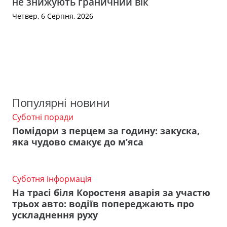
не знижують граничний вік
Четвер, 6 Серпня, 2026
Популярні новини
Суботні поради
Помідори з перцем за годину: закуска,
яка чудово смакує до м’яса
Суботня інформація
На трасі біля Коростеня аварія за участю
трьох авто: водіїв попереджають про
ускладнення руху