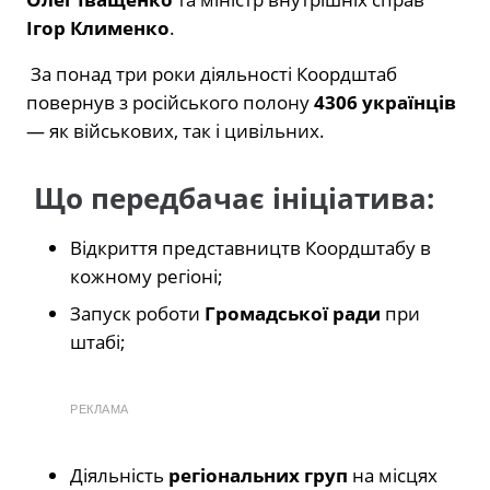
Ігор Клименко
.
За понад три роки діяльності Коордштаб
повернув з російського полону
4306 українців
— як військових, так і цивільних.
Що передбачає ініціатива:
Відкриття представництв Коордштабу в
кожному регіоні;
Запуск роботи
Громадської ради
при
штабі;
РЕКЛАМА
Діяльність
регіональних груп
на місцях