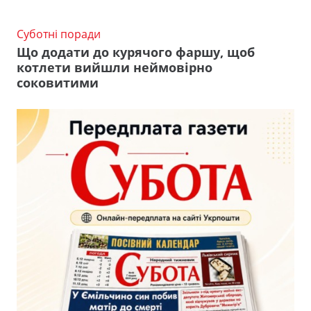
Суботні поради
Що додати до курячого фаршу, щоб
котлети вийшли неймовірно
соковитими