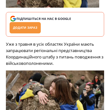
ПІДПИШІТЬСЯ НА НАС В GOOGLE
ДОДАТИ ЗАРАЗ
Уже з травня в усіх областях України мають
запрацювати регіональні представництва
Координаційного штабу з питань поводження з
військовополоненими.