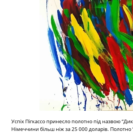
Успіх Пігкассо принесло полотно під назвою “Дик
Німеччини більш ніж за 25 000 доларів. Полотно