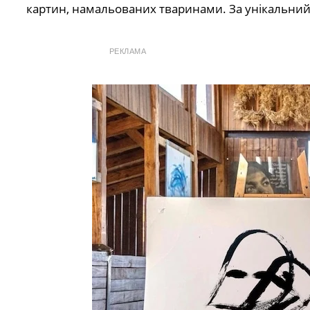
картин, намальованих тваринами. За унікальний
РЕКЛАМА