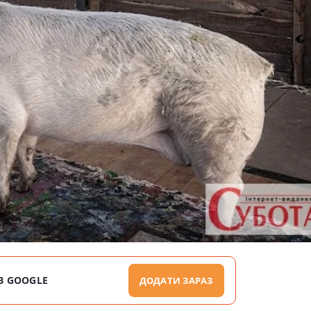
В GOOGLE
ДОДАТИ ЗАРАЗ