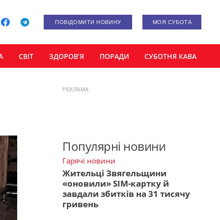
ПОВІДОМИТИ НОВИНУ
МОЯ СУБОТА
А
СВІТ
ЗДОРОВ’Я
ПОРАДИ
СУБОТНЯ КАВА
РЕКЛАМА
Популярні новини
Гарячі новини
Жительці Звягельщини
«оновили» SIM-картку й
завдали збитків на 31 тисячу
гривень