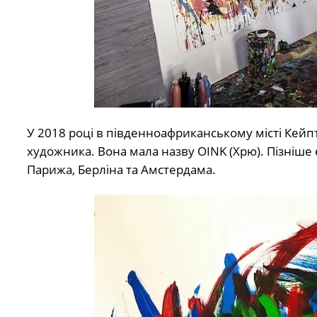
У 2018 році в південноафриканському місті Кейпт
художника. Вона мала назву OINK (Хрю). Пізніше е
Парижа, Берліна та Амстердама.