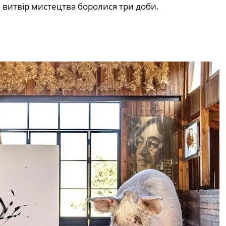
 витвір мистецтва боролися три доби.