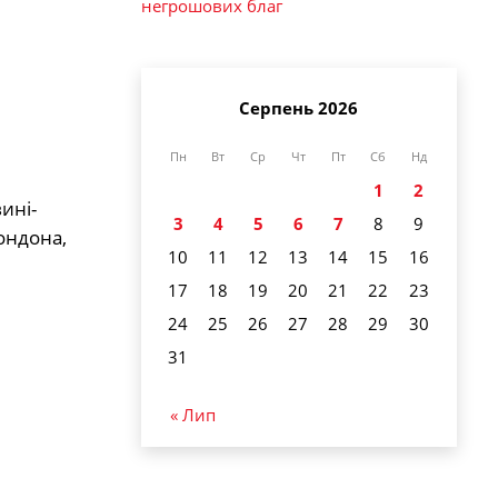
негрошових благ
Серпень 2026
Пн
Вт
Ср
Чт
Пт
Сб
Нд
1
2
ині-
3
4
5
6
7
8
9
ондона,
10
11
12
13
14
15
16
17
18
19
20
21
22
23
24
25
26
27
28
29
30
31
« Лип