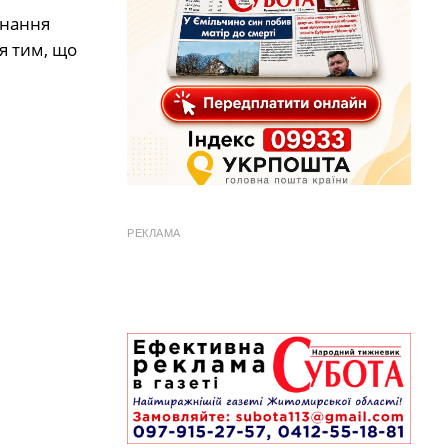
нання
я тим, що
РЕКЛАМА