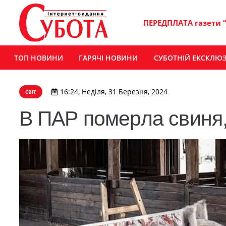
ПЕРЕДПЛАТА газети 
ТОП НОВИНИ
ГАРЯЧІ НОВИНИ
СУБОТНІЙ ЕКСКЛЮ
16:24, Неділя, 31 Березня, 2024
СВІТ
В ПАР померла свиня