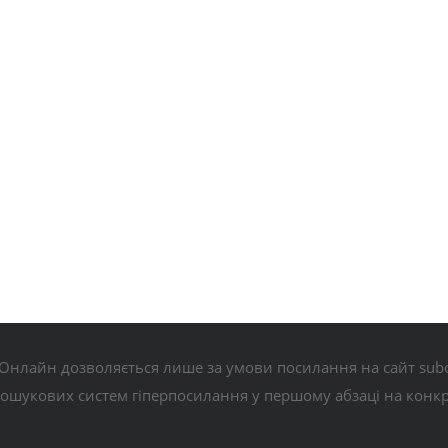
Онлайн дозволяється лише за умови посилання на сайт subo
пошукових систем гіперпосилання у першому абзаці на конк