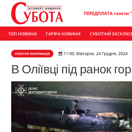
ПЕРЕДПЛАТА газети 
ТОП НОВИНИ
ГАРЯЧІ НОВИНИ
СУБОТНІЙ ЕКСКЛЮ
11:00, Вівторок, 24 Грудня, 2024
СУБОТНЯ ІНФОРМАЦІЯ
В Оліївці під ранок го