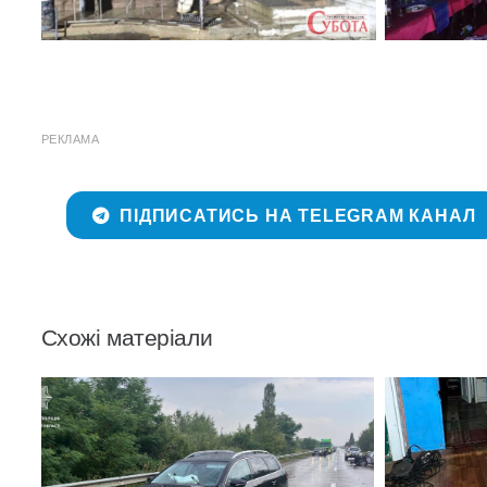
РЕКЛАМА
ПІДПИСАТИСЬ НА TELEGRAM КАНАЛ
Схожі матеріали