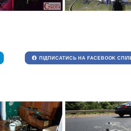
ПІДПИСАТИСЬ НА FACEBOOK СПІЛ