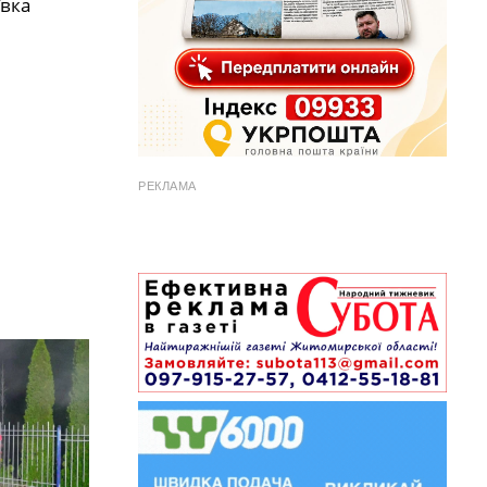
ївка
РЕКЛАМА