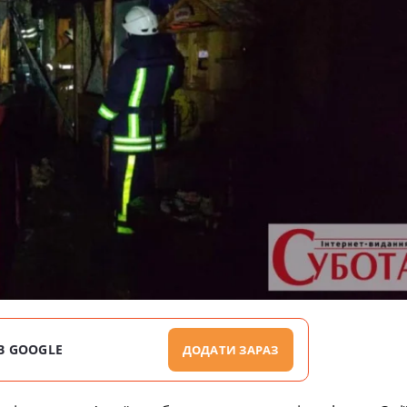
В GOOGLE
ДОДАТИ ЗАРАЗ