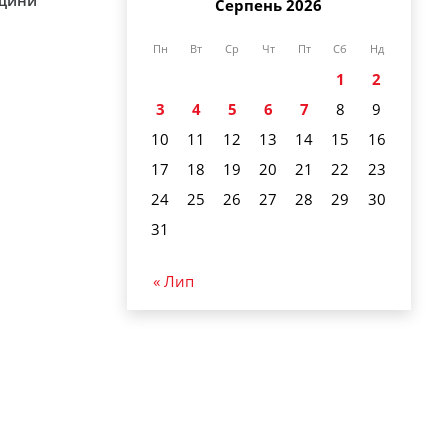
Серпень 2026
Пн
Вт
Ср
Чт
Пт
Сб
Нд
1
2
3
4
5
6
7
8
9
10
11
12
13
14
15
16
17
18
19
20
21
22
23
24
25
26
27
28
29
30
31
« Лип