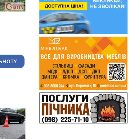
ЬНОТУ