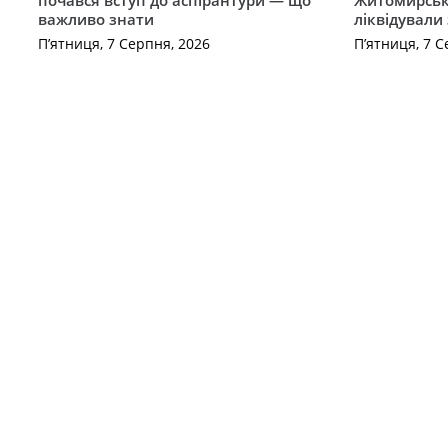
важливо знати
ліквідували
П’ятниця, 7 Серпня, 2026
П’ятниця, 7 С