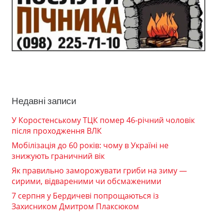
Недавні записи
У Коростенському ТЦК помер 46-річний чоловік
після проходження ВЛК
Мобілізація до 60 років: чому в Україні не
знижують граничний вік
Як правильно заморожувати гриби на зиму —
сирими, відвареними чи обсмаженими
7 серпня у Бердичеві попрощаються із
Захисником Дмитром Плаксюком