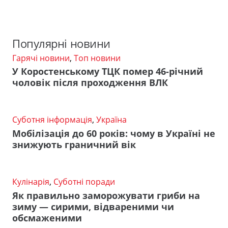
Популярні новини
Гарячі новини
,
Топ новини
У Коростенському ТЦК помер 46-річний
чоловік після проходження ВЛК
Суботня інформація
,
Україна
Мобілізація до 60 років: чому в Україні не
знижують граничний вік
Кулінарія
,
Суботні поради
Як правильно заморожувати гриби на
зиму — сирими, відвареними чи
обсмаженими