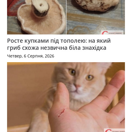
Росте купками під тополею: на який
гриб схожа незвична біла знахідка
Четвер, 6 Серпня, 2026