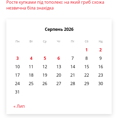
Росте купками під тополею: на який гриб схожа
незвична біла знахідка
Серпень 2026
Пн
Вт
Ср
Чт
Пт
Сб
Нд
1
2
3
4
5
6
7
8
9
10
11
12
13
14
15
16
17
18
19
20
21
22
23
24
25
26
27
28
29
30
31
« Лип