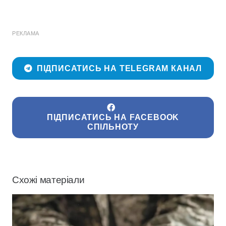
РЕКЛАМА
ПІДПИСАТИСЬ НА TELEGRAM КАНАЛ
ПІДПИСАТИСЬ НА FACEBOOK
СПІЛЬНОТУ
Схожі матеріали