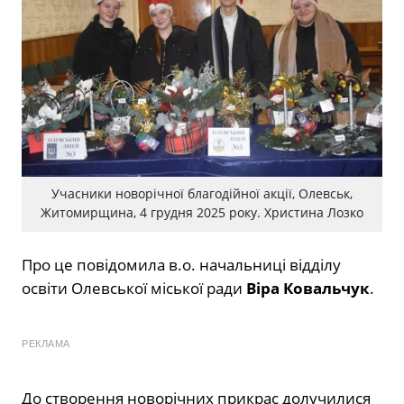
Учасники новорічної благодійної акції, Олевськ,
Житомирщина, 4 грудня 2025 року. Христина Лозко
Про це повідомила в.о. начальниці відділу
освіти Олевської міської ради
Віра Ковальчук
.
РЕКЛАМА
До створення новорічних прикрас долучилися