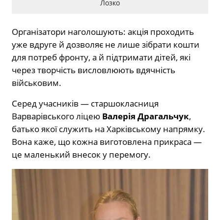
Лозко
Організатори наголошують: акція проходить
уже вдруге й дозволяє не лише зібрати кошти
для потреб фронту, а й підтримати дітей, які
через творчість висловлюють вдячність
військовим.
Серед учасників — старшокласниця
Варварівського ліцею
Валерія Драгальчук
,
батько якої служить на Харківському напрямку.
Вона каже, що кожна виготовлена прикраса —
це маленький внесок у перемогу.