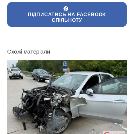
ПІДПИСАТИСЬ НА FACEBOOK
СПІЛЬНОТУ
Схожі матеріали