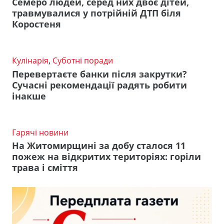
Семеро людей, серед них двоє дітей,
травмувалися у потрійній ДТП біля
Коростеня
Кулінарія
,
Суботні поради
Перевертаєте банки після закрутки?
Сучасні рекомендації радять робити
інакше
Гарячі новини
На Житомирщині за добу сталося 11
пожеж на відкритих територіях: горіли
трава і сміття