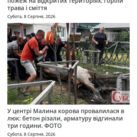
пожеж на відкритих територіях: горіли
трава і сміття
Субота, 8 Серпня, 2026
У центрі Малина корова провалилася в
люк: бетон різали, арматуру відгинали
три години. ФОТО
Субота, 8 Серпня, 2026