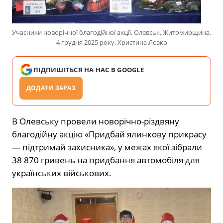
Учасники новорічної благодійної акції, Олевськ, Житомирщина,
4 грудня 2025 року. Христина Лозко
ПІДПИШІТЬСЯ НА НАС В GOOGLE
ДОДАТИ ЗАРАЗ
В Олевську провели новорічно-різдвяну
благодійну акцію «Придбай ялинкову прикрасу
— підтримай захисника», у межах якої зібрали
38 870 гривень на придбання автомобіля для
українських військових.