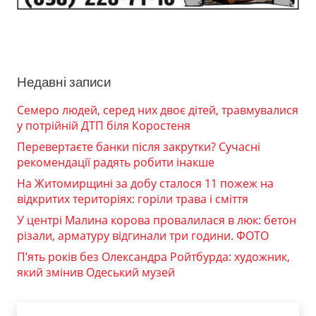
Недавні записи
Семеро людей, серед них двоє дітей, травмувалися
у потрійній ДТП біля Коростеня
Перевертаєте банки після закрутки? Сучасні
рекомендації радять робити інакше
На Житомирщині за добу сталося 11 пожеж на
відкритих територіях: горіли трава і сміття
У центрі Малина корова провалилася в люк: бетон
різали, арматуру відгинали три години. ФОТО
П’ять років без Олександра Ройтбурда: художник,
який змінив Одеський музей