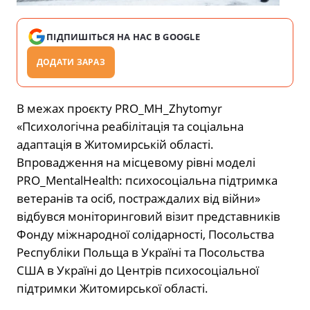
ПІДПИШІТЬСЯ НА НАС В GOOGLE
ДОДАТИ ЗАРАЗ
В межах проєкту PRO_MH_Zhytomyr
«Психологічна реабілітація та соціальна
адаптація в Житомирській області.
Впровадження на місцевому рівні моделі
PRO_MentalHealth: психосоціальна підтримка
ветеранів та осіб, постраждалих від війни»
відбувся моніторинговий візит представників
Фонду міжнародної солідарності, Посольства
Республіки Польща в Україні та Посольства
США в Україні до Центрів психосоціальної
підтримки Житомирської області.