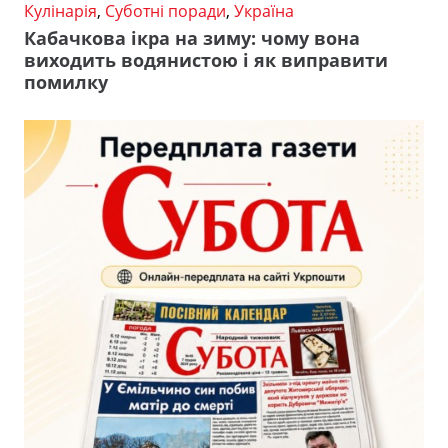
Кулінарія
,
Суботні поради
,
Україна
Кабачкова ікра на зиму: чому вона
виходить водянистою і як виправити
помилку