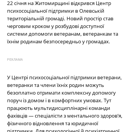
22 січня на Житомирщині відкрився Центр
психосоціальної підтримки в Олевській
територіальній громаді. Новий простір став
черговим кроком у розбудові доступної
системи допомоги ветеранам, ветеранкам та
їхнім родинам безпосередньо у громадах.
РЕКЛАМА
У Центрі психосоціальної підтримки ветерани,
ветеранки та члени їхніх родин можуть
безоплатно отримати комплексну допомогу
поруч із домом і в комфортних умовах. Тут
працюють мультидисциплінарні команди
фахівців — спеціалісти з ментального здоров’я,
фізичного відновлення та юридичної
підтримки. Для психологічної й психіатричної