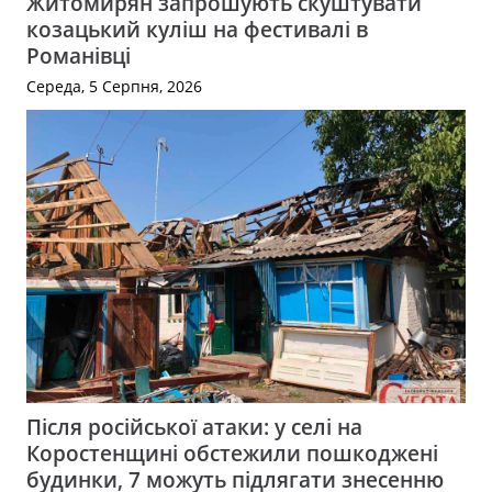
Житомирян запрошують скуштувати
козацький куліш на фестивалі в
Романівці
Середа, 5 Серпня, 2026
Після російської атаки: у селі на
Коростенщині обстежили пошкоджені
будинки, 7 можуть підлягати знесенню