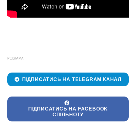
РЕКЛАМА
ПІДПИСАТИСЬ НА TELEGRAM КАНАЛ
ПІДПИСАТИСЬ НА FACEBOOK
СПІЛЬНОТУ