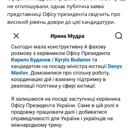
не оголошували, однак публічна заява
представниці Офісу президента свідчить про
високий рівень довіри до цієї кандидатури.