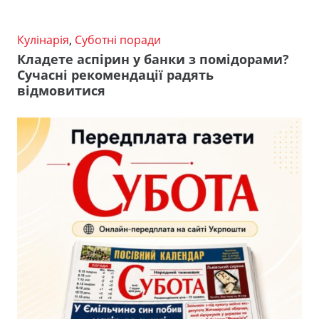
Кулінарія
,
Суботні поради
Кладете аспірин у банки з помідорами?
Сучасні рекомендації радять
відмовитися