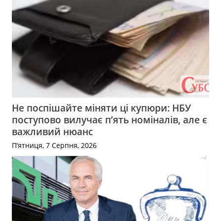
Не поспішайте міняти ці купюри: НБУ
поступово вилучає п’ять номіналів, але є
важливий нюанс
П’ятниця, 7 Серпня, 2026