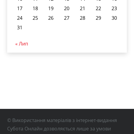
17
18
19
20
21
22
23
24
25
26
27
28
29
30
31
« Лип
© Використання матеріалів з інтернет-видання
Субота Онлайн дозволяється лише за умови