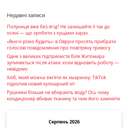
Недавні записи
Полуниця вже без ягід? Не залишайте її так до
осені — що зробити з кущами зараз
«Вночі різко будить»: в Овручі просять прибрати
голосові повідомлення про повітряну тривогу
Одне з великих підприємств біля Житомира
зупиняється після атаки: коли відновить роботу —
невідомо
Хліб, який можна зім’яти як хмаринку: TikTok
підхопив новий кулінарний хіт
Рушники більше не вбирають воду? Ось чому
кондиціонер вбиває тканину та чим його замінити
Серпень 2026