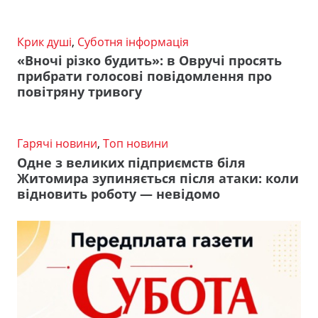
Крик душі
,
Суботня інформація
«Вночі різко будить»: в Овручі просять
прибрати голосові повідомлення про
повітряну тривогу
Гарячі новини
,
Топ новини
Одне з великих підприємств біля
Житомира зупиняється після атаки: коли
відновить роботу — невідомо