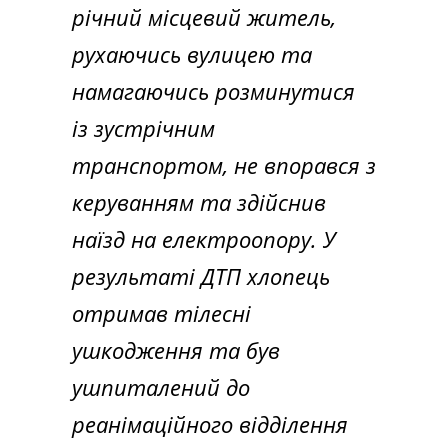
річний місцевий житель,
рухаючись вулицею та
намагаючись розминутися
із зустрічним
транспортом, не впорався з
керуванням та здійснив
наїзд на електроопору. У
результаті ДТП хлопець
отримав тілесні
ушкодження та був
ушпиталений до
реанімаційного відділення