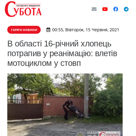
00:55, Вівторок, 15 Червня, 2021
ГАРЯЧІ НОВИНИ
В області 16-річний хлопець
потрапив у реанімацію: влетів
мотоциклом у стовп