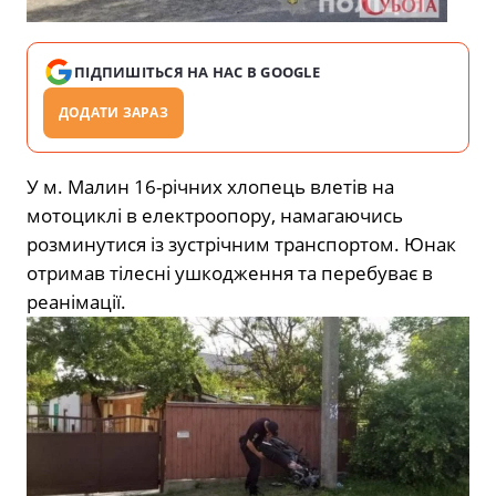
ПІДПИШІТЬСЯ НА НАС В GOOGLE
ДОДАТИ ЗАРАЗ
У м. Малин 16-річних хлопець влетів на
мотоциклі в електроопору, намагаючись
розминутися із зустрічним транспортом. Юнак
отримав тілесні ушкодження та перебуває в
реанімації.