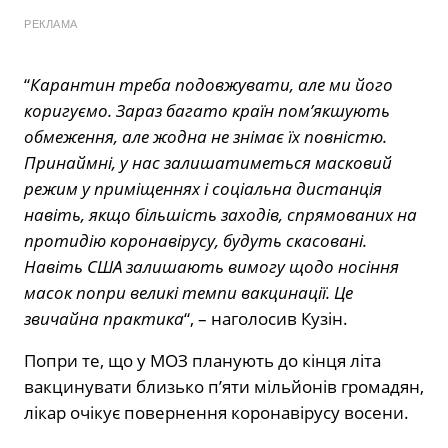
РЕКЛАМА
“
Карантин треба подовжувати, але ми його
коригуємо. Зараз багато країн пом’якшують
обмеження, але жодна не знімає їх повністю.
Принаймні, у нас залишатиметься масковий
режим у приміщеннях і соціальна дистанція
навіть, якщо більшість заходів, спрямованих на
протидію коронавірусу, будуть скасовані.
Навіть США залишають вимогу щодо носіння
масок попри великі темпи вакцинації. Це
звичайна практика
“, – наголосив Кузін.
Попри те, що у МОЗ планують до кінця літа
вакцинувати близько п’яти мільйонів громадян,
лікар очікує повернення коронавірусу восени.