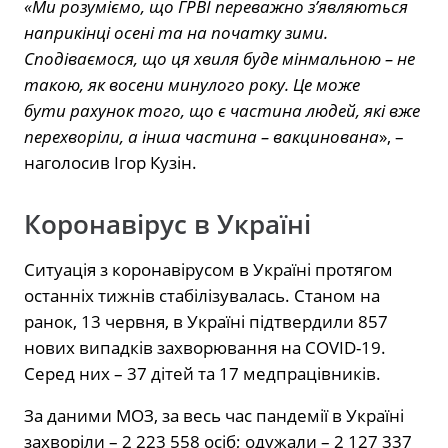
«Ми розуміємо, що ГРВІ переважно з’являються
наприкінці осені та на початку зими.
Сподіваємося, що ця хвиля буде мінмальною – не
такою, як восени минулого року. Це може
бути рахунок того, що є частина людей, які вже
перехворіли, а інша частина – вакцинована
», –
наголосив Ігор Кузін.
Коронавірус в Україні
Ситуація з коронавірусом в Україні протягом
останніх тижнів стабілізувалась. Станом на
ранок, 13 червня, в Україні підтвердили 857
нових випадків захворювання на COVID-19.
Серед них – 37 дітей та 17 медпрацівників.
За даними МОЗ, за весь час пандемії в Україні
захворіли – 2 223 558 осіб; одужали – 2 127 337