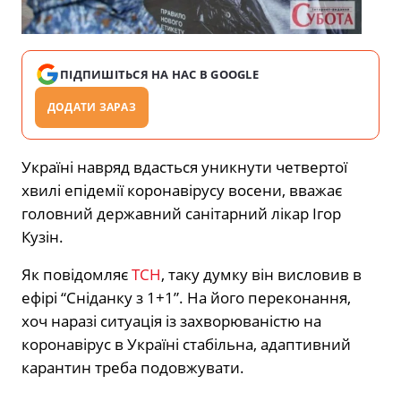
ПІДПИШІТЬСЯ НА НАС В GOOGLE
ДОДАТИ ЗАРАЗ
Україні навряд вдасться уникнути четвертої
хвилі епідемії коронавірусу восени, вважає
головний державний санітарний лікар Ігор
Кузін.
Як повідомляє
ТСН
, таку думку він висловив в
ефірі “Сніданку з 1+1”. На його переконання,
хоч наразі ситуація із захворюваністю на
коронавірус в Україні стабільна, адаптивний
карантин треба подовжувати.