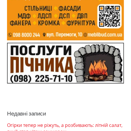
Недавні записи
Огірки тепер не ріжуть, а розбивають: літній салат,