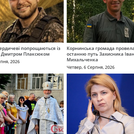
Бердичеві попрощаються із
Корнинська громада провела
 Дмитром Плаксюком
останню путь Захисника Іва
Михальченка
рпня, 2026
Четвер, 6 Серпня, 2026