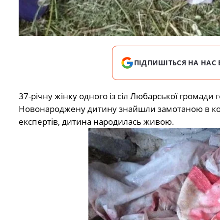
ПІДПИШІТЬСЯ НА НАС 
37-річну жінку одного із сіл Любарської громади 
Новонароджену дитину знайшли замотаною в ко
експертів, дитина народилась живою.