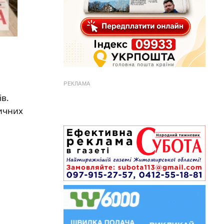
РЕКЛАМА
ів.
ичних