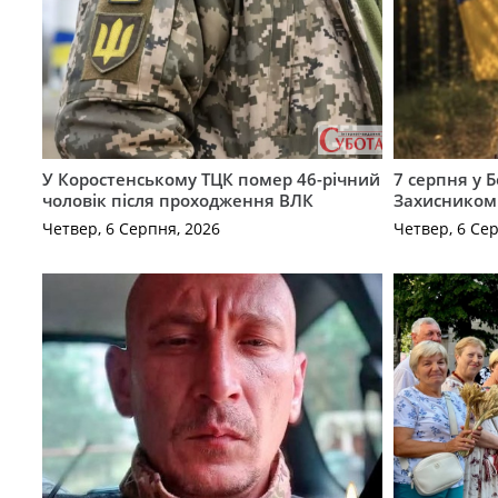
У Коростенському ТЦК помер 46-річний
7 серпня у 
чоловік після проходження ВЛК
Захисником
Четвер, 6 Серпня, 2026
Четвер, 6 Се