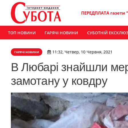
ПЕРЕДПЛАТА газети 
ТОП НОВИНИ
ГАРЯЧІ НОВИНИ
СУБОТНІЙ ЕКСКЛЮ
11:32, Четвер, 10 Червня, 2021
ГАРЯЧІ НОВИНИ
В Любарі знайшли мер
замотану у ковдру