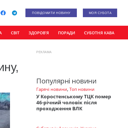
ПОВІДОМИТИ НОВИНУ
МОЯ СУБОТА
А
СВІТ
ЗДОРОВ’Я
ПОРАДИ
СУБОТНЯ КАВА
РЕКЛАМА
ину,
Популярні новини
Гарячі новини
,
Топ новини
У Коростенському ТЦК помер
46-річний чоловік після
проходження ВЛК