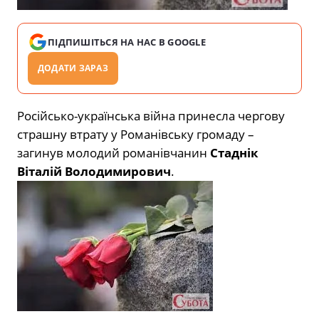
ПІДПИШІТЬСЯ НА НАС В GOOGLE
ДОДАТИ ЗАРАЗ
Російсько-українська війна принесла чергову
страшну втрату у Романівську громаду –
загинув молодий романівчанин
Стаднік
Віталій Володимирович
.