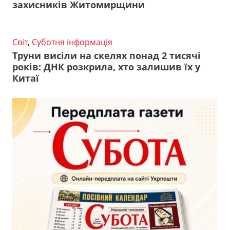
захисників Житомирщини
Світ
,
Суботня інформація
Труни висіли на скелях понад 2 тисячі
років: ДНК розкрила, хто залишив їх у
Китаї