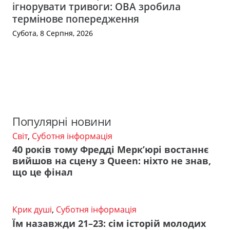
ігнорувати тривоги: ОВА зробила
термінове попередження
Субота, 8 Серпня, 2026
Популярні новини
Світ
,
Суботня інформація
40 років тому Фредді Мерк’юрі востаннє
вийшов на сцену з Queen: ніхто не знав,
що це фінал
Крик душі
,
Суботня інформація
Їм назавжди 21–23: сім історій молодих