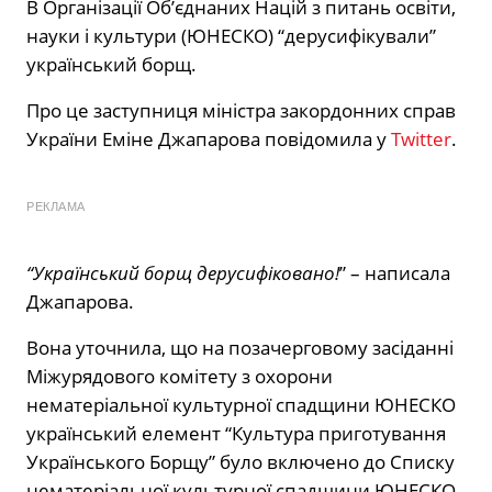
В Організації Об’єднаних Націй з питань освіти,
науки і культури (ЮНЕСКО) “дерусифікували”
український борщ.
Про це заступниця міністра закордонних справ
України Еміне Джапарова повідомила у
Twitter
.
РЕКЛАМА
“Український борщ дерусифіковано!
” – написала
Джапарова.
Вона уточнила, що на позачерговому засіданні
Міжурядового комітету з охорони
нематеріальної культурної спадщини ЮНЕСКО
український елемент “Культура приготування
Українського Борщу” було включено до Списку
нематеріальної культурної спадщини ЮНЕСКО,