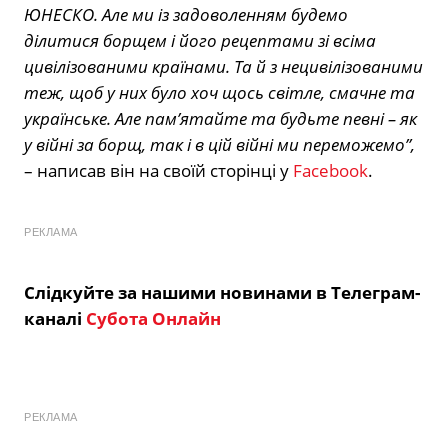
ЮНЕСКО. Але ми із задоволенням будемо
ділитися борщем і його рецептами зі всіма
цивілізованими країнами. Та й з нецивілізованими
теж, щоб у них було хоч щось світле, смачне та
українське. Але пам’ятайте та будьте певні – як
у війні за борщ, так і в цій війні ми переможемо”,
– написав він на своїй сторінці у
Facebook
.
РЕКЛАМА
Слідкуйте за нашими новинами в Телеграм-
каналі
Субота Онлайн
РЕКЛАМА