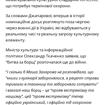
що потребує термінової охорони.
За словами Джапарової, вперше в історії
номінаційне досьє розглянуто поза чергою
через воєнні дії в Україні, які відбуваються у
реальному часі та реальну загрозу культурному
елементу.
Міністр культури та інформаційної
політики Олександр Ткаченко заявив, що
“битва за борщ” розпочалася ще до війни.
“
І скільки б Маша Захарова не розповідала, що
“книги з кулінарії заборонялися, а рецепт страви
тримали в таємниці та забороняли готувати”
і взагалі наш борщ – це “прояв екстремізму та
нацизму”, цей “прояв екстремізму” тепер
офіційно український, і офіційно під охороною