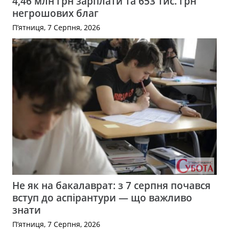
4,46 млн грн зарплати та 653 тис. грн
негрошових благ
П’ятниця, 7 Серпня, 2026
Не як на бакалаврат: з 7 серпня почався
вступ до аспірантури — що важливо
знати
П’ятниця, 7 Серпня, 2026