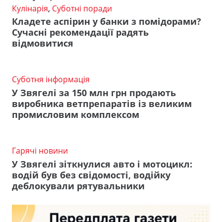
Кулінарія
,
Суботні поради
Кладете аспірин у банки з помідорами?
Сучасні рекомендації радять
відмовитися
Суботня інформація
У Звягелі за 150 млн грн продають
виробника ветпрепаратів із великим
промисловим комплексом
Гарячі новини
У Звягелі зіткнулися авто і мотоцикл:
водій був без свідомості, водійку
деблокували рятувальники