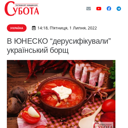
14:18, П’ятниця, 1 Липня, 2022
УКРАЇНА
В ЮНЕСКО “дерусифікували”
український борщ