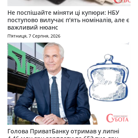
Не поспішайте міняти ці купюри: НБУ
поступово вилучає п’ять номіналів, але є
важливий нюанс
П’ятниця, 7 Серпня, 2026
Голова ПриватБанку отримав у липні