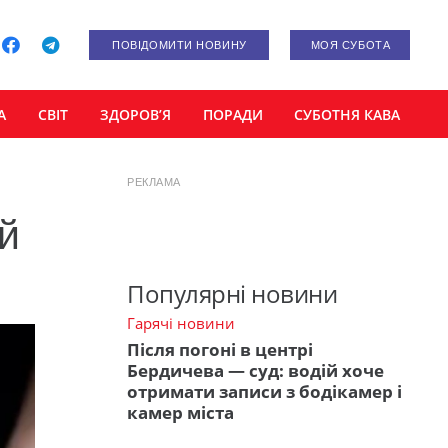
ПОВІДОМИТИ НОВИНУ
МОЯ СУБОТА
А
СВІТ
ЗДОРОВ’Я
ПОРАДИ
СУБОТНЯ КАВА
РЕКЛАМА
 й
Популярні новини
Гарячі новини
Після погоні в центрі
Бердичева — суд: водій хоче
отримати записи з бодікамер і
камер міста