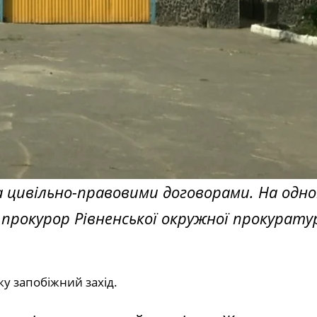
а цивільно-правовими договорами. На одн
прокурор Рівненської окружної прокурату
у запобіжний захід.