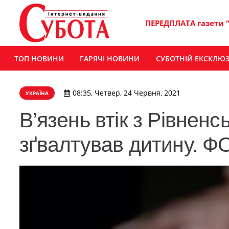
ПЕРЕДПЛАТА газети 
ТОП НОВИНИ
ГАРЯЧІ НОВИНИ
СУБОТНІЙ ЕКСКЛЮ
08:35, Четвер, 24 Червня, 2021
УКРАЇНА
В’язень втік з Рівнен
зґвалтував дитину. 