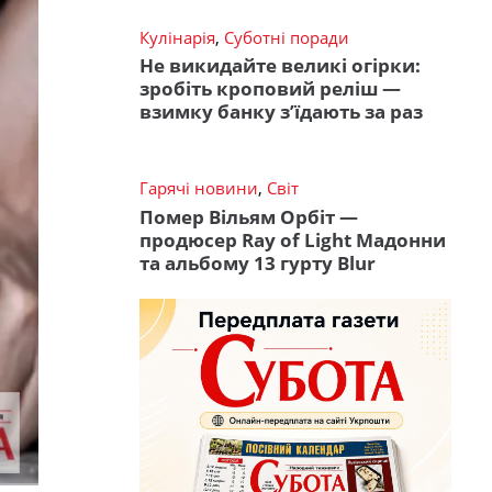
Кулінарія
,
Суботні поради
Не викидайте великі огірки:
зробіть кроповий реліш —
взимку банку з’їдають за раз
Гарячі новини
,
Світ
Помер Вільям Орбіт —
продюсер Ray of Light Мадонни
та альбому 13 гурту Blur