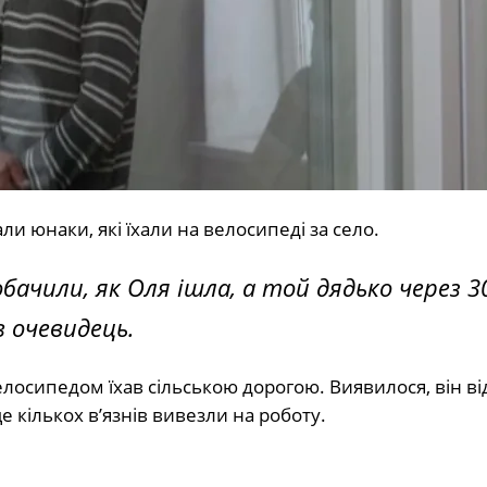
и юнаки, які їхали на велосипеді за село.
Побачили, як Оля ішла, а той дядько через 3
 очевидець.
лосипедом їхав сільською дорогою. Виявилося, він ві
е кількох в’язнів вивезли на роботу.