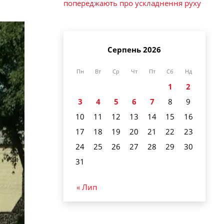
попереджають про ускладнення руху
Серпень 2026
Пн
Вт
Ср
Чт
Пт
Сб
Нд
1
2
3
4
5
6
7
8
9
10
11
12
13
14
15
16
17
18
19
20
21
22
23
24
25
26
27
28
29
30
31
« Лип