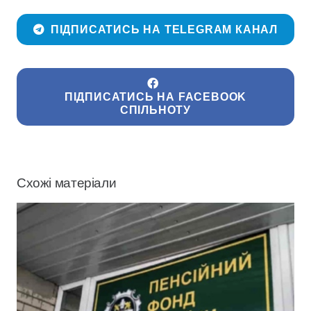
ПІДПИСАТИСЬ НА TELEGRAM КАНАЛ
ПІДПИСАТИСЬ НА FACEBOOK
СПІЛЬНОТУ
Схожі матеріали