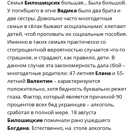
Семья
Билошицких
большая… Была большой.
У погибшего в огне
Вадика
было два брата и
две сестры. Довольно часто многодетные
семьи в сёлах бывают асоциальными: клепают
детей, чтоб пропивать их социальные пособия.
Именно в таких семьях практически со
стопроцентной вероятностью случается что-то
страшное, и страдают, как правило, дети. В
данном случае эта закономерность дала сбой –
многодетные родители: 47-летняя
Елена
и 55-
летний
Валентин
– характеризуются
положительно, хотя бедность буквально режет
глаза. Фактор, который является причиной 90
процентов всех бед украинцев – алкоголь,
сработал в полной мере. 18 августа
Билошицкие
поминали рано ушедшего
Богдана
. Естественно, на столе алкоголь