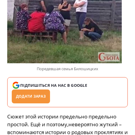
Поредевшая семья Билошицких
ПІДПИШІТЬСЯ НА НАС В GOOGLE
ДОДАТИ ЗАРАЗ
Сюжет этой истории предельно предельно
простой. Ещё и поэтому,невероятно жуткий –
вспоминаются истории о родовых проклятиях и