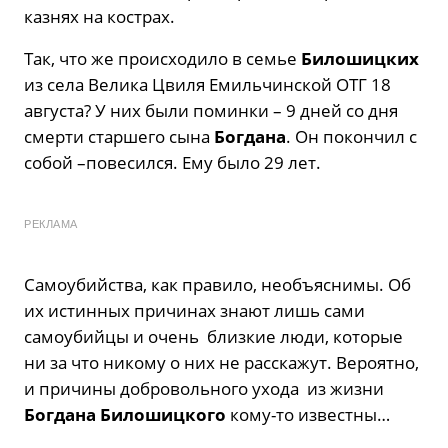
казнях на кострах.
Так, что же происходило в семье
Билошицких
из села Велика Цвиля Емильчинской ОТГ 18
августа? У них были поминки – 9 дней со дня
смерти старшего сына
Богдана
. Он покончил с
собой –повесился. Ему было 29 лет.
РЕКЛАМА
Самоубийства, как правило, необъяснимы. Об
их истинных причинах знают лишь сами
самоубийцы и очень близкие люди, которые
ни за что никому о них не расскажут. Вероятно,
и причины добровольного ухода из жизни
Богдана Билошицкого
кому-то известны…