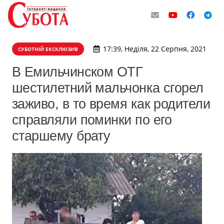
17:39, Неділя, 22 Серпня, 2021
СУБОТНІЙ ЕКСКЛЮЗИВ
В Емильчинском ОТГ
шестилетний мальчонка сгорел
заживо, в то время как родители
справляли поминки по его
старшему брату