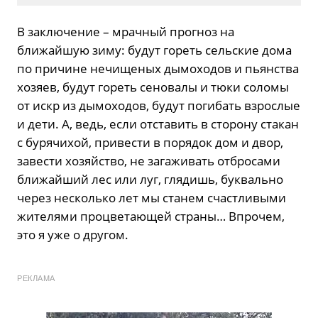
В заключение – мрачный прогноз на
ближайшую зиму: будут гореть сельские дома
по причине нечищеных дымоходов и пьянства
хозяев, будут гореть сеновалы и тюки соломы
от искр из дымоходов, будут погибать взрослые
и дети. А, ведь, если отставить в сторону стакан
с бурячихой, привести в порядок дом и двор,
завести хозяйство, не загаживать отбросами
ближайший лес или луг, глядишь, буквально
через несколько лет мы станем счастливыми
жителями процветающей страны… Впрочем,
это я уже о другом.
РЕКЛАМА