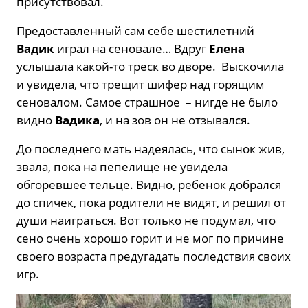
присутствовал.
Предоставленный сам себе шестилетний
Вадик
играл на сеновале… Вдруг
Елена
услышала какой-то треск во дворе. Выскочила
и увидела, что трещит шифер над горящим
сеновалом. Самое страшное – нигде не было
видно
Вадика
, и на зов он не отзывался.
До последнего мать надеялась, что сынок жив,
звала, пока на пепелище не увидела
обгоревшее тельце. Видно, ребенок добрался
до спичек, пока родители не видят, и решил от
души наиграться. Вот только не подумал, что
сено очень хорошо горит и не мог по причине
своего возраста предугадать последствия своих
игр.