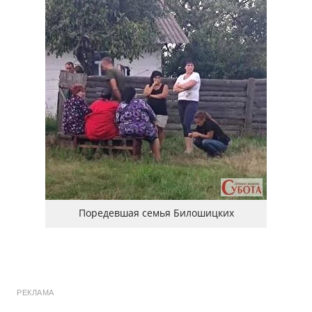
Поредевшая семья Билошицких
РЕКЛАМА