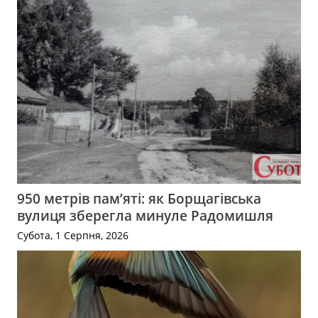
950 метрів пам’яті: як Борщагівська
вулиця зберегла минуле Радомишля
Субота, 1 Серпня, 2026