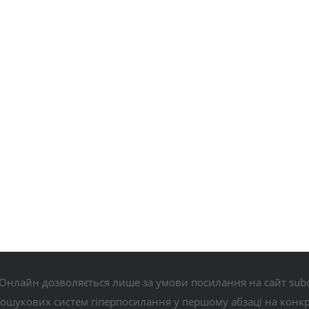
Онлайн дозволяється лише за умови посилання на сайт subo
пошукових систем гіперпосилання у першому абзаці на конк