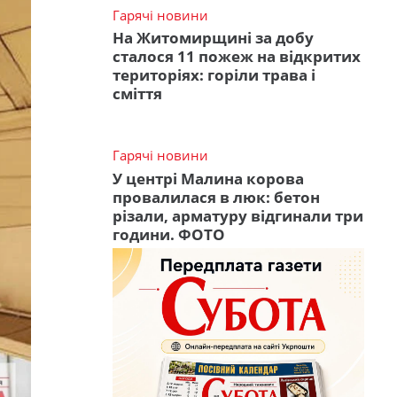
Гарячі новини
На Житомирщині за добу
сталося 11 пожеж на відкритих
територіях: горіли трава і
сміття
Гарячі новини
У центрі Малина корова
провалилася в люк: бетон
різали, арматуру відгинали три
години. ФОТО