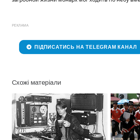
РЕКЛАМА
ПІДПИСАТИСЬ НА TELEGRAM КАНАЛ
Схожі матеріали