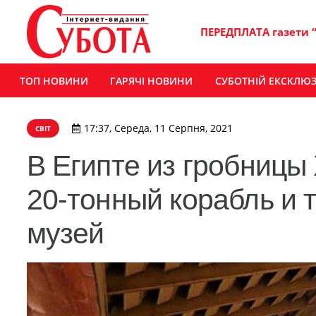
ПЕРЕДПЛАТА газети 
ТОП НОВИНИ
ГАРЯЧІ НОВИНИ
СУБОТНІЙ ЕКСКЛЮ
17:37, Середа, 11 Серпня, 2021
СВІТ
В Египте из гробницы
20-тонный корабль и 
музей