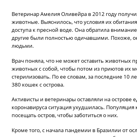
Ветеринар Амелия Оливейра в 2012 году получила
животные. Выяснилось, что условия их обитания
доступа к пресной воде. Она обратила внимание
другие были полностью одичавшими. Похоже, он
людьми.
Врач поняла, что не может оставить животных п
животных с собой, чтобы потом из приютов их м
стерилизовать. По ее словам, за последние 10 л
380 кошек с острова.
Активисты и ветеринары оставляли на острове е
коронавируса ситуация ухудшилась. Популяция к
посещать остров, чтобы заботиться о них.
Кроме того, с начала пандемии в Бразилии от о