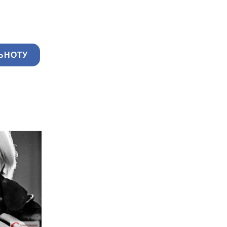
ЬНОТУ