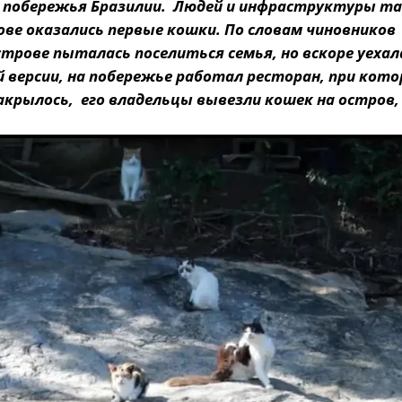
 побережья Бразилии. Людей и инфраструктуры та
рове оказались первые кошки. По словам чиновников
рове пыталась поселиться семья, но вскоре уехал
ой версии, на побережье работал ресторан, при кот
акрылось, его владельцы вывезли кошек на остров,