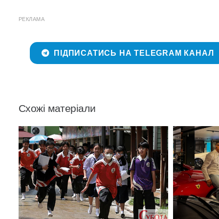
РЕКЛАМА
ПІДПИСАТИСЬ НА TELEGRAM КАНАЛ
Схожі матеріали