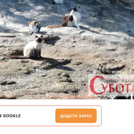
В GOOGLE
ДОДАТИ ЗАРАЗ