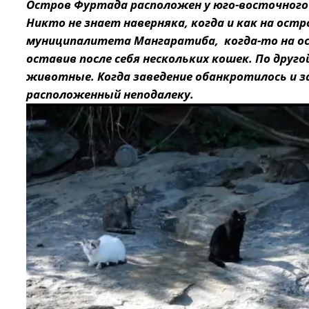
Остров Фуртада расположен у юго-восточного
Никто не знает наверняка, когда и как на ост
муниципалитета Мангаратиба, когда-то на ост
оставив после себя нескольких кошек. По друг
животные. Когда заведение обанкротилось и з
расположенный неподалеку.