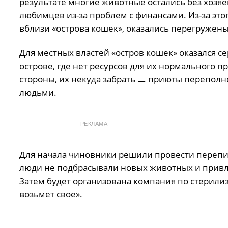
результате многие животные остались без хозяе
любимцев из-за проблем с финансами. Из-за эт
вблизи «острова кошек», оказались перегружены
Для местных властей «остров кошек» оказался с
острове, где нет ресурсов для их нормального 
стороны, их некуда забрать ㅡ приюты переполне
людьми.
РЕКЛАМА
Для начала чиновники решили провести перепис
люди не подбрасывали новых животных и привлека
Затем будет организована компания по стерилиз
возьмет свое».