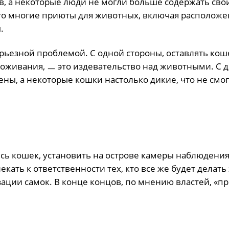
в, а некоторые люди не могли больше содержать сво
ого многие приюты для животных, включая располож
.
ерьезной проблемой. С одной стороны, оставлять кош
проживания, ㅡ это издевательство над животными. С 
ны, а некоторые кошки настолько дикие, что не смог
ь кошек, установить на острове камеры наблюдения
ть к ответственности тех, кто все же будет делать 
ации самок. В конце концов, по мнению властей, «п