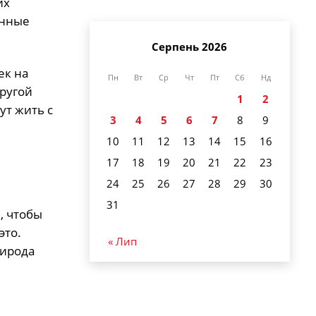
их
енные
Серпень 2026
ек на
Пн
Вт
Ср
Чт
Пт
Сб
Нд
другой
1
2
ут жить с
3
4
5
6
7
8
9
10
11
12
13
14
15
16
17
18
19
20
21
22
23
24
25
26
27
28
29
30
31
, чтобы
это.
« Лип
рирода