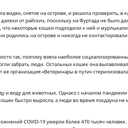
 видео, снятое на острове, и решила проверить, в к
 далеки от райских, поскольку на Фуртада не было да
, что некоторые кошки подходили к ней и мурлыкали,
и родились на острове и никогда не контактировали
росто так, поэтому взяла наиболее социализированн
огли забрать люди. Остальных кошек она вылавливал
ет ее организация «Ветеринары в пути» стерилизовал
ду и воду для животных. Однако с началом пандемии
ошек быстро выросла, а люди во время локдауна не 
сложнений COVID-19 умерли более 470 тысяч человек.