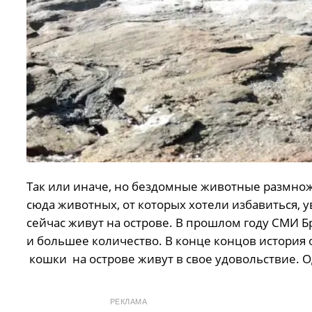
Так или иначе, но бездомные животные размно
сюда животных, от которых хотели избавиться, 
сейчас живут на острове. В прошлом году СМИ Б
и большее количество. В конце концов история 
кошки на острове живут в свое удовольствие. О
РЕКЛАМА