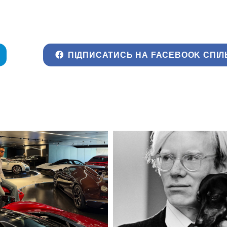
ПІДПИСАТИСЬ НА FACEBOOK СПІЛ