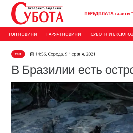
ПЕРЕДПЛАТА газети 
ТОП НОВИНИ
ГАРЯЧІ НОВИНИ
СУБОТНІЙ ЕКСКЛЮ
14:56, Середа, 9 Червня, 2021
СВІТ
В Бразилии есть остро