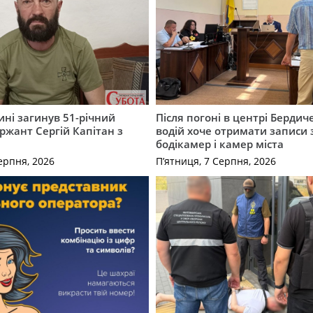
ні загинув 51-річний
Після погоні в центрі Бердич
ржант Сергій Капітан з
водій хоче отримати записи 
бодікамер і камер міста
ерпня, 2026
П’ятниця, 7 Серпня, 2026