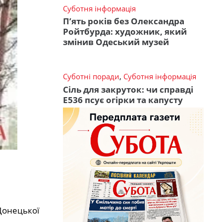
Суботня інформація
П’ять років без Олександра
Ройтбурда: художник, який
змінив Одеський музей
Суботні поради
,
Суботня інформація
Сіль для закруток: чи справді
Е536 псує огірки та капусту
 Донецької