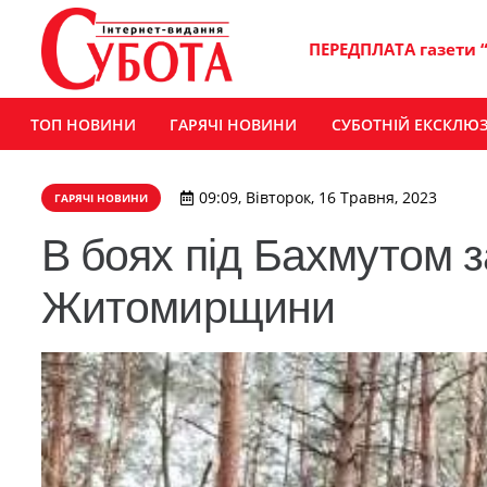
ПЕРЕДПЛАТА газети 
ТОП НОВИНИ
ГАРЯЧІ НОВИНИ
СУБОТНІЙ ЕКСКЛЮ
09:09, Вівторок, 16 Травня, 2023
ГАРЯЧІ НОВИНИ
В боях під Бахмутом 
Житомирщини