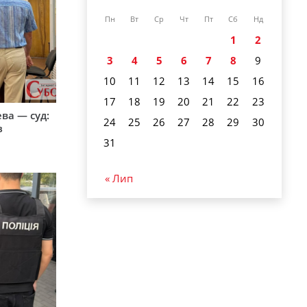
Пн
Вт
Ср
Чт
Пт
Сб
Нд
1
2
3
4
5
6
7
8
9
10
11
12
13
14
15
16
17
18
19
20
21
22
23
ева — суд:
24
25
26
27
28
29
30
з
31
« Лип