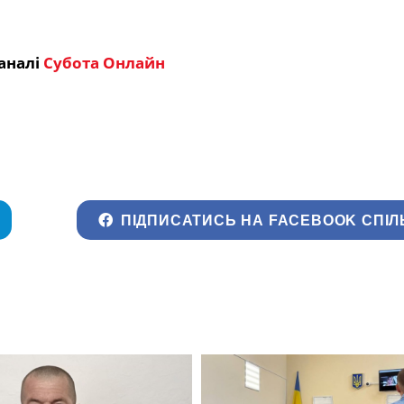
аналі
Субота Онлайн
ПІДПИСАТИСЬ НА FACEBOOK СПІЛ