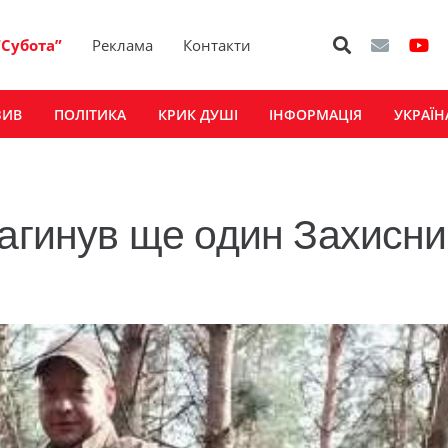
“Субота”
Реклама
Контакти
ЗИВ
ПОЛІТИКА
КРИК ДУШІ
ІНФОРМАЦІЯ
УКРАЇН
загинув ще один Захисни