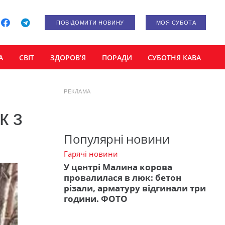
ПОВІДОМИТИ НОВИНУ
МОЯ СУБОТА
А
СВІТ
ЗДОРОВ’Я
ПОРАДИ
СУБОТНЯ КАВА
РЕКЛАМА
к з
Популярні новини
Гарячі новини
У центрі Малина корова
провалилася в люк: бетон
різали, арматуру відгинали три
години. ФОТО