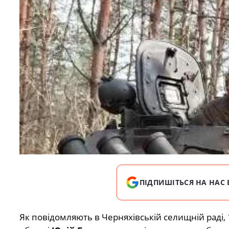
ПІДПИШІТЬСЯ НА НАС 
Як повідомляють в Черняхівській селищній раді, 