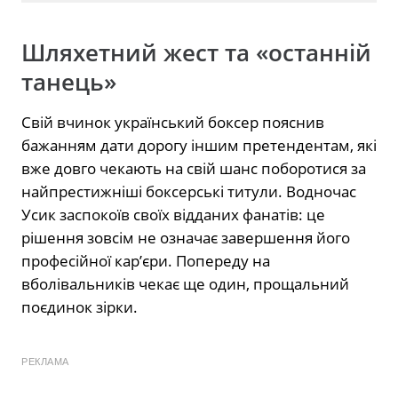
Шляхетний жест та «останній
танець»
Свій вчинок український боксер пояснив
бажанням дати дорогу іншим претендентам, які
вже довго чекають на свій шанс поборотися за
найпрестижніші боксерські титули. Водночас
Усик заспокоїв своїх відданих фанатів: це
рішення зовсім не означає завершення його
професійної кар’єри. Попереду на
вболівальників чекає ще один, прощальний
поєдинок зірки.
РЕКЛАМА