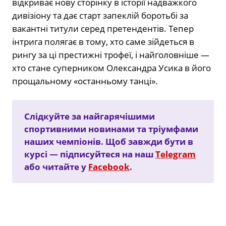
відкриває нову сторінку в історії надважкого
дивізіону та дає старт запеклій боротьбі за
вакантні титули серед претендентів. Тепер
інтрига полягає в тому, хто саме зійдеться в
рингу за ці престижні трофеї, і найголовніше —
хто стане суперником Олександра Усика в його
прощальному «останньому танці».
Слідкуйте за найгарячішими
спортивними новинами та тріумфами
наших чемпіонів. Щоб завжди бути в
курсі — підписуйтеся на наш
Telegram
або читайте у
Facebook
.