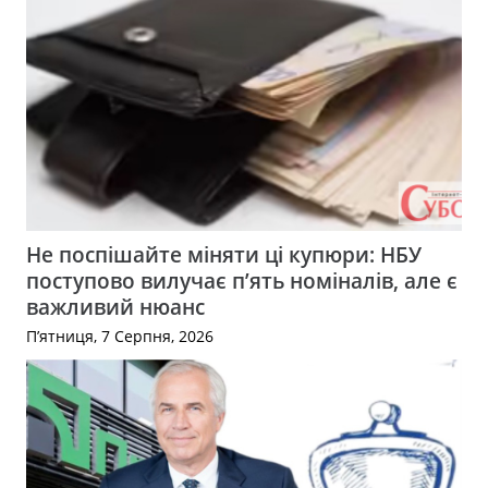
Не поспішайте міняти ці купюри: НБУ
поступово вилучає п’ять номіналів, але є
важливий нюанс
П’ятниця, 7 Серпня, 2026