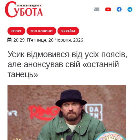
СПОРТ
ТОП НОВИНИ
УКРАЇНА
20:29, П’ятниця, 26 Червня, 2026
Усик відмовився від усіх поясів,
але анонсував свій «останній
танець»