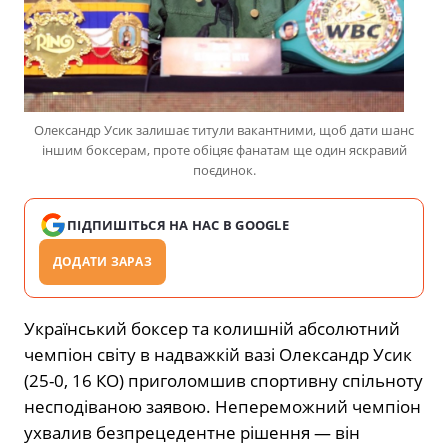
Олександр Усик залишає титули вакантними, щоб дати шанс
іншим боксерам, проте обіцяє фанатам ще один яскравий
поєдинок.
ПІДПИШІТЬСЯ НА НАС В GOOGLE
ДОДАТИ ЗАРАЗ
Український боксер та колишній абсолютний
чемпіон світу в надважкій вазі Олександр Усик
(25-0, 16 КО) приголомшив спортивну спільноту
несподіваною заявою. Непереможний чемпіон
ухвалив безпрецедентне рішення — він