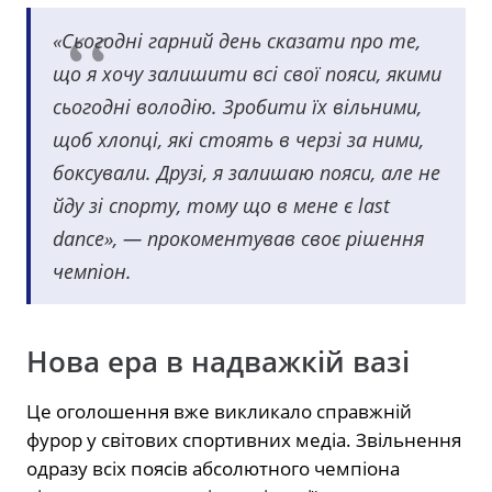
«Сьогодні гарний день сказати про те,
що я хочу залишити всі свої пояси, якими
сьогодні володію. Зробити їх вільними,
щоб хлопці, які стоять в черзі за ними,
боксували. Друзі, я залишаю пояси, але не
йду зі спорту, тому що в мене є last
dance», — прокоментував своє рішення
чемпіон.
Нова ера в надважкій вазі
Це оголошення вже викликало справжній
фурор у світових спортивних медіа. Звільнення
одразу всіх поясів абсолютного чемпіона