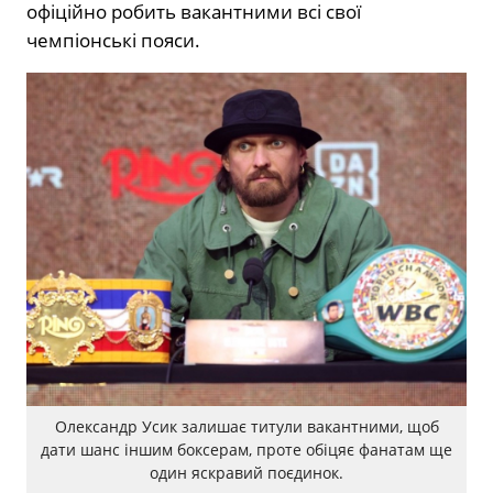
офіційно робить вакантними всі свої
чемпіонські пояси.
Олександр Усик залишає титули вакантними, щоб
дати шанс іншим боксерам, проте обіцяє фанатам ще
один яскравий поєдинок.