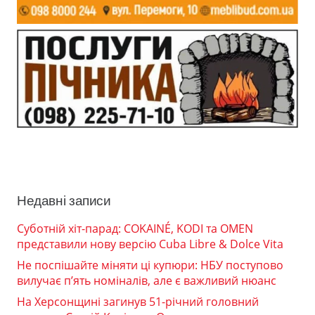
Недавні записи
Суботній хіт-парад: COKAINÉ, KODI та OMEN
представили нову версію Cuba Libre & Dolce Vita
Не поспішайте міняти ці купюри: НБУ поступово
вилучає п’ять номіналів, але є важливий нюанс
На Херсонщині загинув 51-річний головний