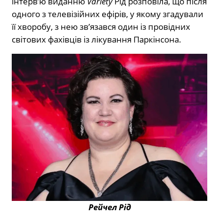
інтерв’ю виданню
Variety
Рід розповіла, що після
одного з телевізійних ефірів, у якому згадували
її хворобу, з нею зв’язався один із провідних
світових фахівців із лікування Паркінсона.
Рейчел Рід