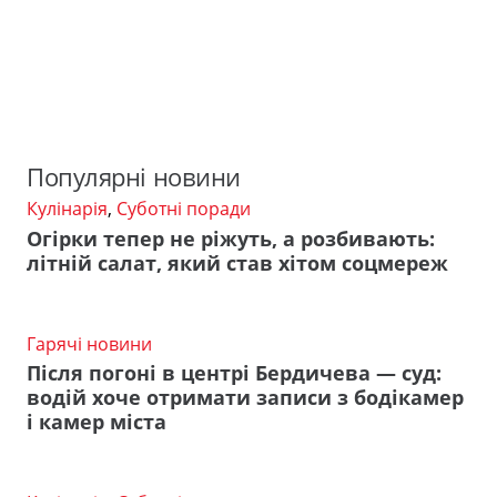
Популярні новини
Кулінарія
,
Суботні поради
Огірки тепер не ріжуть, а розбивають:
літній салат, який став хітом соцмереж
Гарячі новини
Після погоні в центрі Бердичева — суд:
водій хоче отримати записи з бодікамер
і камер міста