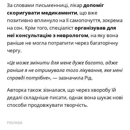
За словами письменниці, лікар
допоміг
скоригувати медикаменти
, що вже
позитивно вплинуло на її самопочуття, зокрема
на сон. Крім того, спеціаліст
організував для
неї консультацію з неврологом
, на яку вона
раніше не могла потрапити через багаторічну
чергу.
«Це може змінити для мене дуже багато, адже
раніше я не отримувала того лікування, яке мені
справді потрібне»
, — зазначила Рід.
Авторка також зізналася, що через хворобу їй
дедалі складніше писати, однак вона шукає нові
способи продовжувати творчість.
РЕКЛАМА