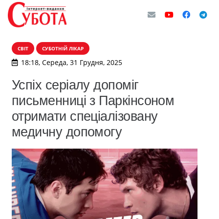
СВІТ
СУБОТНІЙ ЛІКАР
18:18, Середа, 31 Грудня, 2025
Успіх серіалу допоміг
письменниці з Паркінсоном
отримати спеціалізовану
медичну допомогу