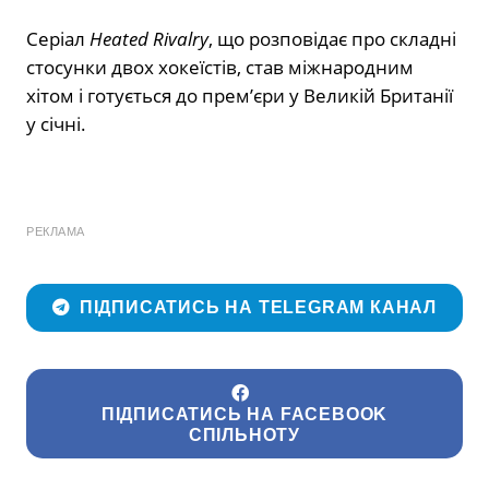
Серіал
Heated Rivalry
, що розповідає про складні
стосунки двох хокеїстів, став міжнародним
хітом і готується до прем’єри у Великій Британії
у січні.
РЕКЛАМА
ПІДПИСАТИСЬ НА TELEGRAM КАНАЛ
ПІДПИСАТИСЬ НА FACEBOOK
СПІЛЬНОТУ