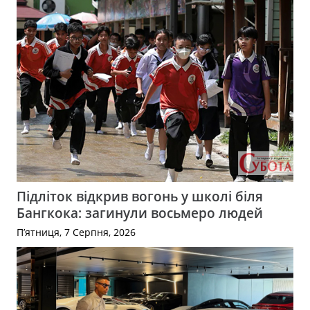
Підліток відкрив вогонь у школі біля
Бангкока: загинули восьмеро людей
П’ятниця, 7 Серпня, 2026