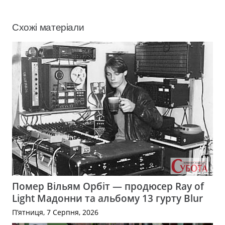
Схожі матеріали
Помер Вільям Орбіт — продюсер Ray of
Light Мадонни та альбому 13 гурту Blur
П’ятниця, 7 Серпня, 2026