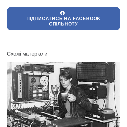
ПІДПИСАТИСЬ НА FACEBOOK
СПІЛЬНОТУ
Схожі матеріали