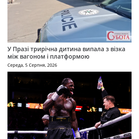
У Празі трирічна дитина випала з візка
між вагоном і платформою
Середа, 5 Серпня, 2026