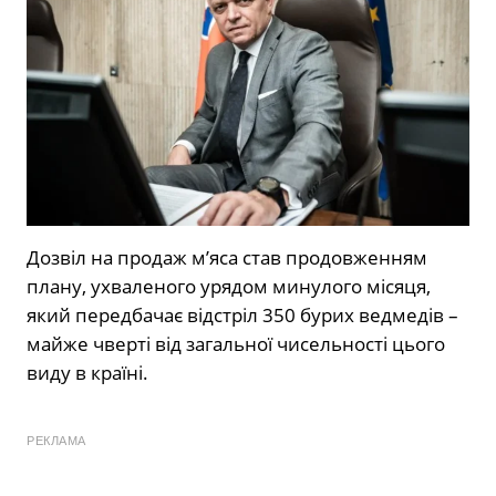
Дозвіл на продаж м’яса став продовженням
плану, ухваленого урядом минулого місяця,
який передбачає відстріл 350 бурих ведмедів –
майже чверті від загальної чисельності цього
виду в країні.
РЕКЛАМА