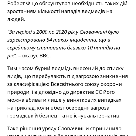
Роберт Фіцо обґрунтував необхідність таких дій
зростанням кількості нападів ведмедів на
людей.
“За період з 2000 по 2020 рік у Словаччині було
зареєстровано 54 таких інциденти, що в
середньому становить близько 10 нападів на
рік”,
– вказує ВВС.
Тим часом бурий ведмідь внесений до списку
видів, що перебувають під загрозою зникнення
за класифікацією Всесвітнього союзу охорони
природи, і відповідно до директив ЄС його
можна вбивати лише у виняткових випадках,
наприклад, коли є безпосередня загроза
громадській безпеці та не існує альтернатив.
Таке рішення уряду Словаччини спричинило