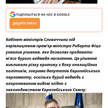
ПІДПИШІТЬСЯ НА НАС В GOOGLE
ДОДАТИ ЗАРАЗ
Кабінет міністрів Словаччини під
керівництвом прем’єр-міністра Роберта Фіцо
ухвалив рішення, яке дозволяє продавати
м’ясо бурого ведмедя населенню. Це рішення
викликало різку критику з боку опозиційних
політиків, зокрема депутатів Європейського
парламенту, оскільки бурий ведмідь є
охоронюваним видом згідно з
законодавством Європейського Союзу.