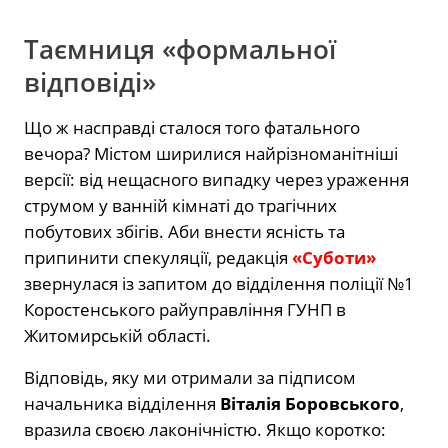
Таємниця «формальної
відповіді»
Що ж насправді сталося того фатального
вечора? Містом ширилися найрізноманітніші
версії: від нещасного випадку через ураження
струмом у ванній кімнаті до трагічних
побутових збігів. Аби внести ясність та
припинити спекуляції, редакція
«Суботи»
звернулася із запитом до відділення поліції №1
Коростенського райуправління ГУНП в
Житомирській області.
Відповідь, яку ми отримали за підписом
начальника відділення
Віталія Боровського
,
вразила своєю лаконічністю. Якщо коротко: