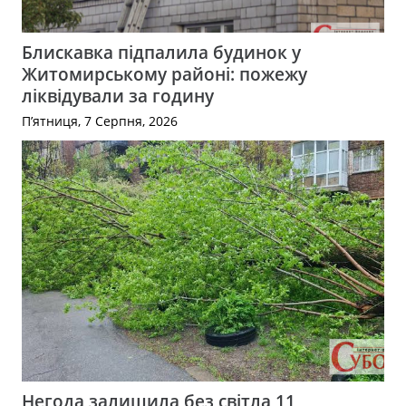
Блискавка підпалила будинок у
Житомирському районі: пожежу
ліквідували за годину
П’ятниця, 7 Серпня, 2026
Негода залишила без світла 11