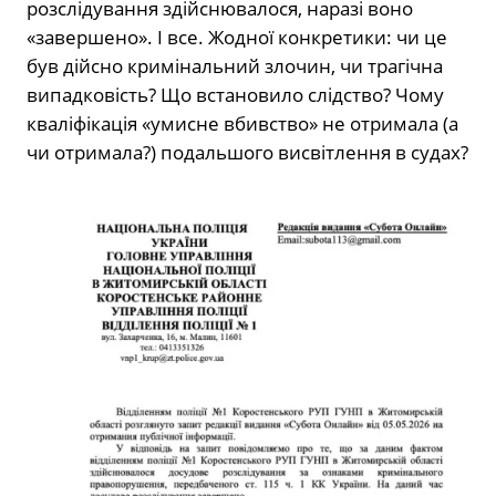
розслідування здійснювалося, наразі воно
«завершено». І все. Жодної конкретики: чи це
був дійсно кримінальний злочин, чи трагічна
випадковість? Що встановило слідство? Чому
кваліфікація «умисне вбивство» не отримала (а
чи отримала?) подальшого висвітлення в судах?