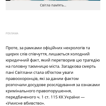
Світла памʼять…
РЕКЛАМА
Проте, за рамками офіційних некрологів та
щирих слів співчуття, лишається холодний
юридичний факт, який перетворив цю трагедію
на головну таємницю міста. Загадкова смерть
пані Світлани стала об’єктом уваги
правоохоронців, які за даним фактом
розпочали досудове розслідування за ознаками
кримінального правопорушення,
передбаченого ч. 1 ст. 115 КК України —
«Умисне вбивство».