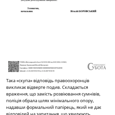
Така «скупа» відповідь правоохоронців
викликає відверте подив. Складається
враження, що замість розвіювання сумнівів,
поліція обрала шлях мінімального опору,
надавши формальний папірець, який не дає
відповідей на запитання, що хвилюють