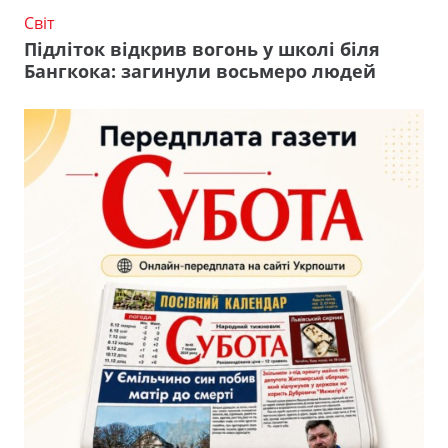
Світ
Підліток відкрив вогонь у школі біля
Бангкока: загинули восьмеро людей