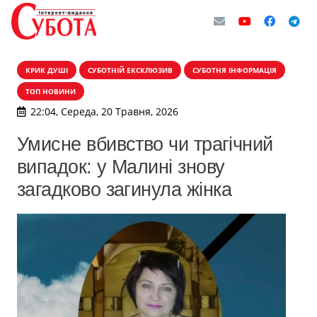
КРИК ДУШІ
СУБОТНІЙ ЕКСКЛЮЗИВ
СУБОТНЯ ІНФОРМАЦІЯ
ТОП НОВИНИ
22:04, Середа, 20 Травня, 2026
Умисне вбивство чи трагічний
випадок: у Малині знову
загадково загинула жінка