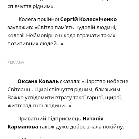
співчуття рідним».
Колега покійної
Сергій Колесніченко
зауважив: «Світла пам’ять чудовій людині,
колезі! Неймовірно шкода втрачати таких
позитивних людей…»
РЕКЛАМА
Оксана Коваль
сказала: «Царство небесне
Світланці. Щирі співчуття рідним, близьким.
Важко усвідомити втрату такої гарної, щирої,
життєрадісної людини…»
Приватний підприємець
Наталія
Карманова
також дуже добре знала покійну.