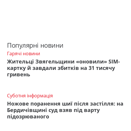
Популярні новини
Гарячі новини
Жительці Звягельщини «оновили» SIM-
картку й завдали збитків на 31 тисячу
гривень
Суботня інформація
Ножове поранення шиї після застілля: на
Бердичівщині суд взяв під варту
підозрюваного