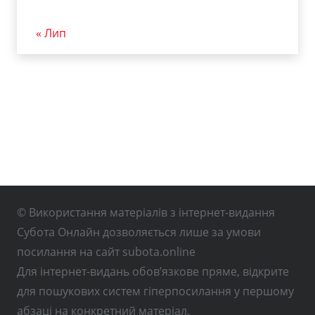
« Лип
© Використання матеріалів з інтернет-видання
Субота Онлайн дозволяється лише за умови
посилання на сайт subota.online
Для інтернет-видань обов’язкове пряме, відкрите
для пошукових систем гіперпосилання у першому
абзаці на конкретний матеріал.