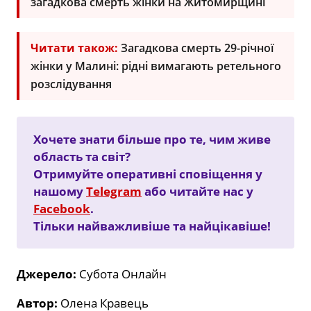
загадкова смерть жінки на Житомирщині
Читати також:
Загадкова смерть 29-річної
жінки у Малині: рідні вимагають ретельного
розслідування
Хочете знати більше про те, чим живе
область та світ?
Отримуйте оперативні сповіщення у
нашому
Telegram
або читайте нас у
Facebook
.
Тільки найважливіше та найцікавіше!
Джерело:
Субота Онлайн
Автор:
Олена Кравець