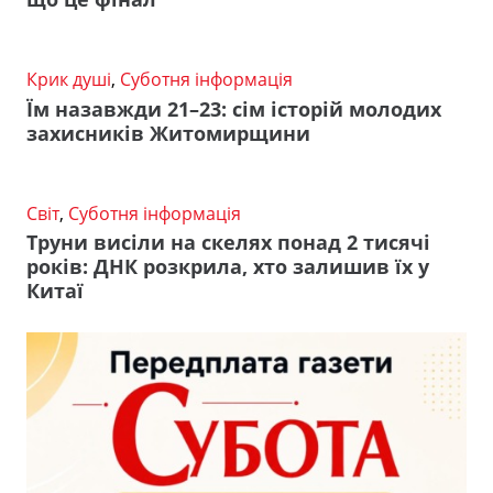
Крик душі
,
Суботня інформація
Їм назавжди 21–23: сім історій молодих
захисників Житомирщини
Світ
,
Суботня інформація
Труни висіли на скелях понад 2 тисячі
років: ДНК розкрила, хто залишив їх у
Китаї