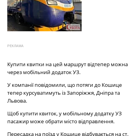
РЕКЛАМА
Купити квитки на цей маршрут відтепер можна
через мобільний додаток УЗ.
У компанії повідомили, що потяги до Кошице
тепер курсуватимуть із Запоріжжя, Дніпра та
Львова.
Щоб купити квиток, у мобільному додатку УЗ
пасажир може обрати місто відправлення.
Пересадка на поїзд у Кошице відбувається на ст.