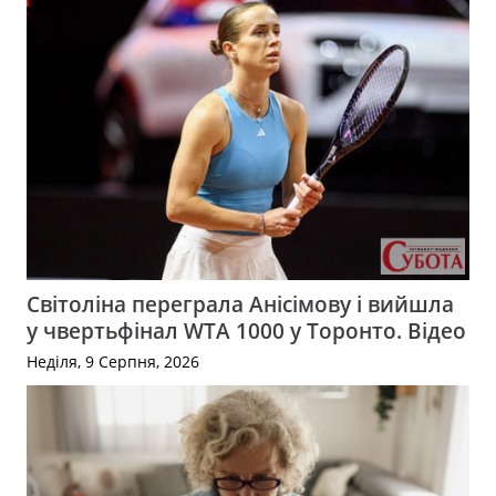
Світоліна переграла Анісімову і вийшла
у чвертьфінал WTA 1000 у Торонто. Відео
Неділя, 9 Серпня, 2026