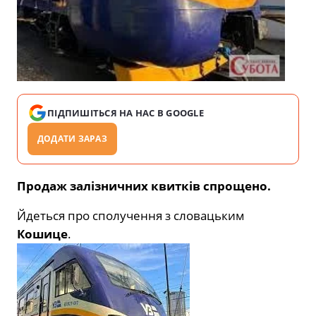
ПІДПИШІТЬСЯ НА НАС В GOOGLE
ДОДАТИ ЗАРАЗ
Продаж залізничних квитків спрощено.
Йдеться про сполучення з словацьким
Кошице
.