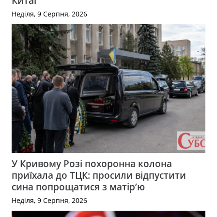
Китаї
Неділя, 9 Серпня, 2026
У Кривому Розі похоронна колона
приїхала до ТЦК: просили відпустити
сина попрощатися з матір’ю
Неділя, 9 Серпня, 2026