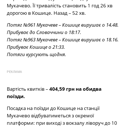
Мукачево. Її тривалість становить 1 год 26 хв
дорогою в Кошице. Назад – 52 хв.
Потяг №961 Мукачеве – Кошице вирушає о 14.48.
Прибуває до Словаччини о 18:17.
Потяг №963 Мукачеве – Кошице вирушає о 18.16.
Прибуває Кошице о 21:33.
Потяги курсують щодня.
РЕКЛАМА
Вартість квитків –
404,59 грн на обидва
поїзди.
Посадка на поїзди до Кошице на станції
Мукачево відбуватиметься з окремої
платформи: при виході з вокзалу ліворуч до 10