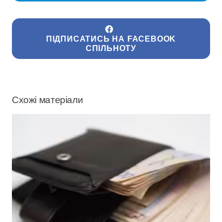
ПІДПИСАТИСЬ НА FACEBOOK
СПІЛЬНОТУ
Схожі матеріали