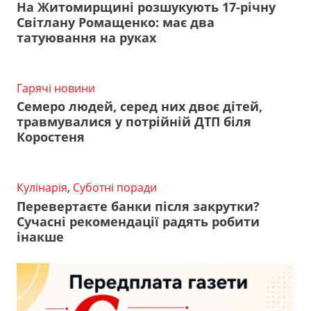
На Житомирщині розшукують 17-річну
Світлану Ромащенко: має два
татуювання на руках
Гарячі новини
Семеро людей, серед них двоє дітей,
травмувалися у потрійній ДТП біля
Коростеня
Кулінарія
,
Суботні поради
Перевертаєте банки після закрутки?
Сучасні рекомендації радять робити
інакше