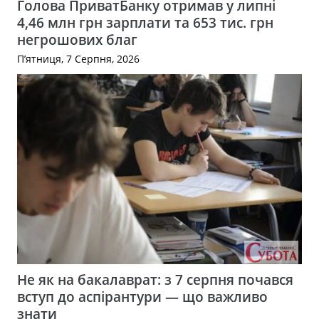
Голова ПриватБанку отримав у липні
4,46 млн грн зарплати та 653 тис. грн
негрошових благ
П’ятниця, 7 Серпня, 2026
Не як на бакалаврат: з 7 серпня почався
вступ до аспірантури — що важливо
знати