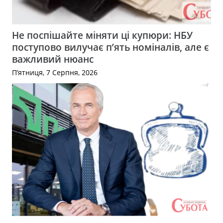
Не поспішайте міняти ці купюри: НБУ
поступово вилучає п’ять номіналів, але є
важливий нюанс
П’ятниця, 7 Серпня, 2026