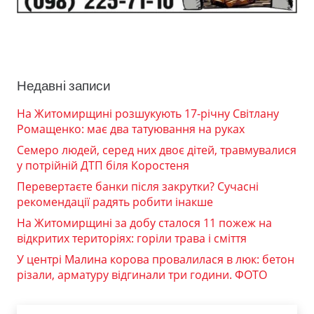
Недавні записи
На Житомирщині розшукують 17-річну Світлану
Ромащенко: має два татуювання на руках
Семеро людей, серед них двоє дітей, травмувалися
у потрійній ДТП біля Коростеня
Перевертаєте банки після закрутки? Сучасні
рекомендації радять робити інакше
На Житомирщині за добу сталося 11 пожеж на
відкритих територіях: горіли трава і сміття
У центрі Малина корова провалилася в люк: бетон
різали, арматуру відгинали три години. ФОТО