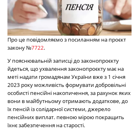
Про це повідомляємо з посиланням на проєкт
закону №
7722
.
У пояснювальній записці до законопроєкту
йдеться, що ухвалення законопроєкту має на
меті надати громадянам України вже з 1 січня
2023 року можливість формувати добровільні
особисті пенсійні накопичення, за рахунок яких
вони в майбутньому отримають додаткове, до
їх пенсій із солідарної системи, джерело
пенсійних виплат. певною мірою покращить
їхнє забезпечення на старості.