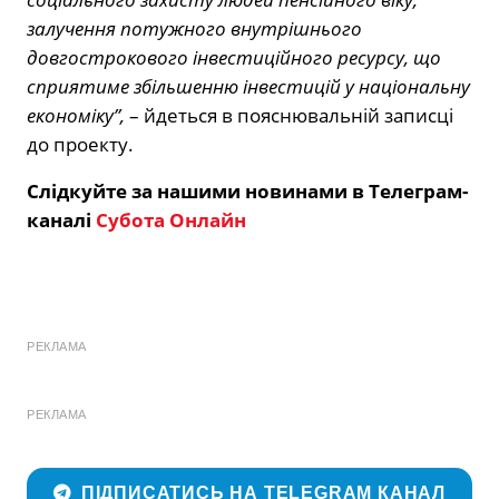
залучення потужного внутрішнього
довгострокового інвестиційного ресурсу, що
сприятиме збільшенню інвестицій у національну
економіку”,
– йдеться в пояснювальній записці
до проекту.
Слідкуйте за нашими новинами в Телеграм-
каналі
Субота Онлайн
РЕКЛАМА
РЕКЛАМА
ПІДПИСАТИСЬ НА TELEGRAM КАНАЛ