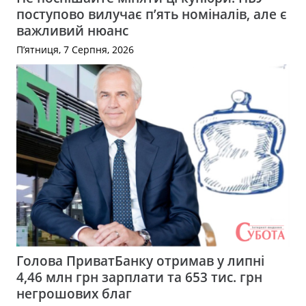
поступово вилучає п’ять номіналів, але є
важливий нюанс
П’ятниця, 7 Серпня, 2026
Голова ПриватБанку отримав у липні
4,46 млн грн зарплати та 653 тис. грн
негрошових благ