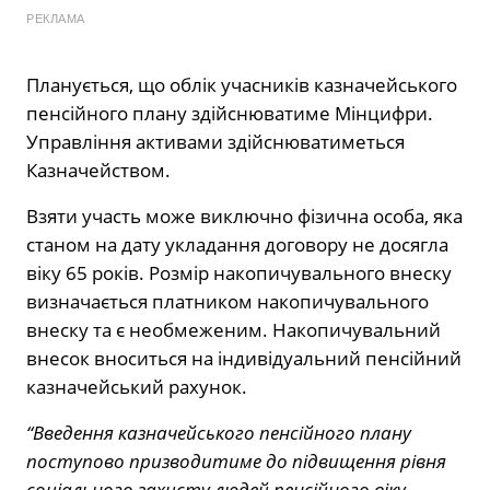
РЕКЛАМА
Планується, що облік учасників казначейського
пенсійного плану здійснюватиме Мінцифри.
Управління активами здійснюватиметься
Казначейством.
Взяти участь може виключно фізична особа, яка
станом на дату укладання договору не досягла
віку 65 років. Розмір накопичувального внеску
визначається платником накопичувального
внеску та є необмеженим. Накопичувальний
внесок вноситься на індивідуальний пенсійний
казначейський рахунок.
“Введення казначейського пенсійного плану
поступово призводитиме до підвищення рівня
соціального захисту людей пенсійного віку,