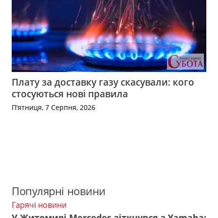
Плату за доставку газу скасували: кого
стосуються нові правила
П’ятниця, 7 Серпня, 2026
Популярні новини
Гарячі новини
У Житомирі Mercedes зіткнувся з Yamaha: