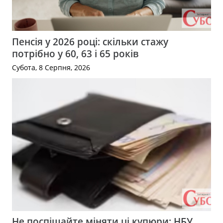
Пенсія у 2026 році: скільки стажу
потрібно у 60, 63 і 65 років
Субота, 8 Серпня, 2026
Не поспішайте міняти ці купюри: НБУ