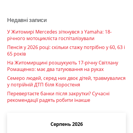
Недавні записи
У Житомирі Mercedes зіткнувся з Yamaha: 18-
річного мотоцикліста госпіталізували
Пенсія у 2026 році: скільки стажу потрібно у 60, 63 і
65 років
На Житомирщині розшукують 17-річну Світлану
Ромащенко: має два татуювання на руках
Семеро людей, серед них двоє дітей, травмувалися
у потрійній ДТП біля Коростеня
Перевертаєте банки після закрутки? Сучасні
рекомендації радять робити інакше
Серпень 2026