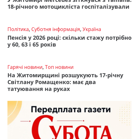
18-річного мотоцикліста госпіталізували
Політика
,
Суботня інформація
,
Україна
Пенсія у 2026 році: скільки стажу потрібно
у 60, 63 і 65 років
Гарячі новини
,
Топ новини
На Житомирщині розшукують 17-річну
Світлану Ромащенко: має два
татуювання на руках