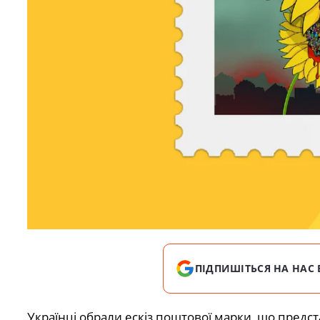
ПІДПИШІТЬСЯ НА НАС 
Українці обрали ескіз поштової марки, що предс