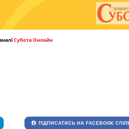
аналі
Субота Онлайн
ПІДПИСАТИСЬ НА FACEBOOK СПІЛ