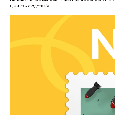
цінність людства!».