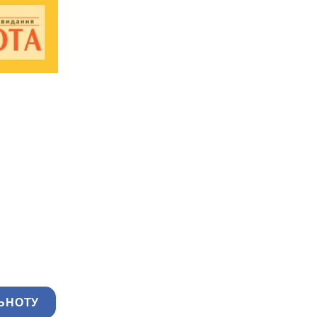
ЬНОТУ