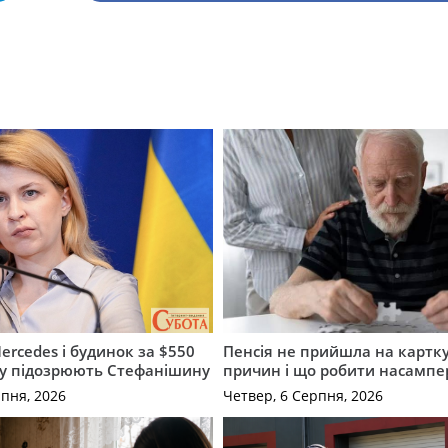
ercedes і будинок за $550
Пенсія не прийшла на картку
му підозрюють Стефанішину
причин і що робити насампе
рпня, 2026
Четвер, 6 Серпня, 2026