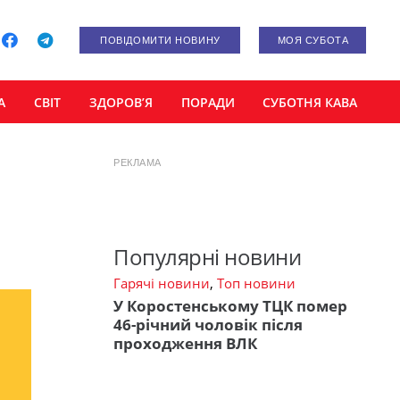
ПОВІДОМИТИ НОВИНУ
МОЯ СУБОТА
А
СВІТ
ЗДОРОВ’Я
ПОРАДИ
СУБОТНЯ КАВА
РЕКЛАМА
Популярні новини
Гарячі новини
,
Топ новини
У Коростенському ТЦК помер
46-річний чоловік після
проходження ВЛК