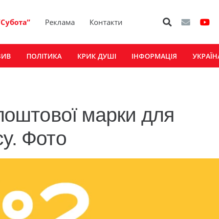
“Субота”
Реклама
Контакти
ЗИВ
ПОЛІТИКА
КРИК ДУШІ
ІНФОРМАЦІЯ
УКРАЇН
 поштової марки для
у. Фото