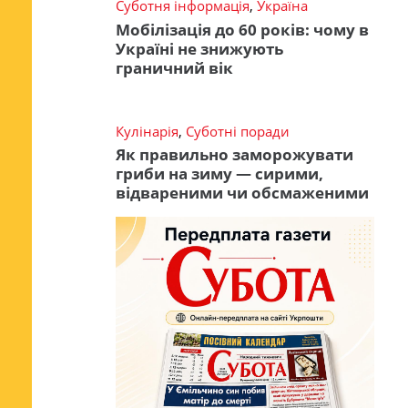
Суботня інформація
,
Україна
Мобілізація до 60 років: чому в
Україні не знижують
граничний вік
Кулінарія
,
Суботні поради
Як правильно заморожувати
гриби на зиму — сирими,
відвареними чи обсмаженими