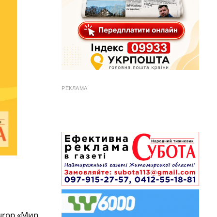
РЕКЛАМА
urop «Мир