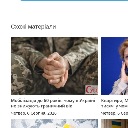
Схожі матеріали
Мобілізація до 60 років: чому в Україні
Квартири, M
не знижують граничний вік
тисяч: у чо
Четвер, 6 Серпня, 2026
Четвер, 6 Се