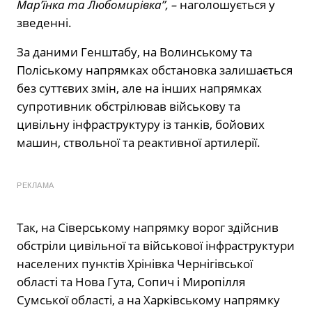
Мар’їнка та Любомирівка”, –
наголошується у
зведенні.
За даними Генштабу,
на Волинському та
Поліському напрямках
обстановка залишається
без суттєвих змін, але на інших напрямках
супротивник обстрілював військову та
цивільну інфраструктуру із танків, бойових
машин, ствольної та реактивної артилерії.
РЕКЛАМА
Так,
на Сіверському напрямку
ворог здійснив
обстріли цивільної та військової інфраструктури
населених пунктів Хрінівка Чернігівської
області та Нова Гута, Сопич і Миропілля
Сумської області, а на Харківському напрямку