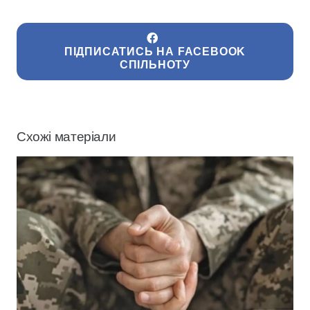
ПІДПИСАТИСЬ НА FACEBOOK
СПІЛЬНОТУ
Схожі матеріали