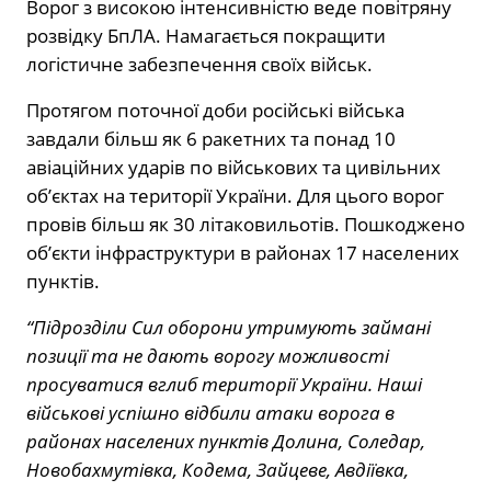
Ворог з високою інтенсивністю веде повітряну
розвідку БпЛА. Намагається покращити
логістичне забезпечення своїх військ.
Протягом поточної доби російські війська
завдали більш як 6 ракетних та понад 10
авіаційних ударів по військових та цивільних
об’єктах на території України. Для цього ворог
провів більш як 30 літаковильотів. Пошкоджено
об’єкти інфраструктури в районах 17 населених
пунктів.
“Підрозділи Сил оборони утримують займані
позиції та не дають ворогу можливості
просуватися вглиб території України. Наші
військові успішно відбили атаки ворога в
районах населених пунктів Долина, Соледар,
Новобахмутівка, Кодема, Зайцеве, Авдіївка,