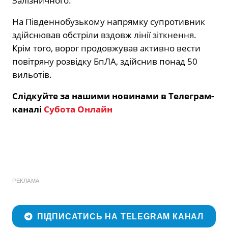
Залізничного.
На Південнобузькому напрямку
супротивник
здійснював обстріли вздовж лінії зіткнення.
Крім того, ворог продовжував активно вести
повітряну розвідку БпЛА, здійснив понад 50
вильотів.
Слідкуйте за нашими новинами в Телеграм-
каналі
Субота Онлайн
РЕКЛАМА
ПІДПИСАТИСЬ НА TELEGRAM КАНАЛ