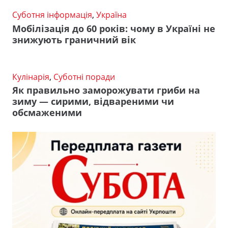
Суботня інформація
,
Україна
Мобілізація до 60 років: чому в Україні не
знижують граничний вік
Кулінарія
,
Суботні поради
Як правильно заморожувати гриби на
зиму — сирими, відвареними чи
обсмаженими