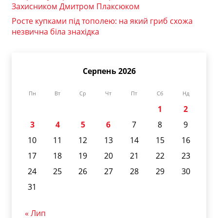
Захисником Дмитром Плаксюком
Росте купками під тополею: на який гриб схожа
незвична біла знахідка
Серпень 2026
Пн
Вт
Ср
Чт
Пт
Сб
Нд
1
2
3
4
5
6
7
8
9
10
11
12
13
14
15
16
17
18
19
20
21
22
23
24
25
26
27
28
29
30
31
« Лип