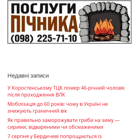
Недавні записи
У Коростенському ТЦК помер 46-річний чоловік
після проходження ВЛК
Мобілізація до 60 років: чому в Україні не
знижують граничний вік
Як правильно заморожувати гриби на зиму —
сирими, відвареними чи обсмаженими
7 серпня у Бердичеві попрощаються із