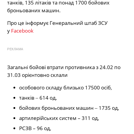
танків, 135 літаків та понад 1700 бойових
броньованих машин.
Про це інформує Генеральний штаб ЗСУ
у
Facebook
РЕКЛАМА
Загальні бойові втрати противника з 24.02 по
31.03 орієнтовно склали
особового складу близько 17500 осіб,
танків ‒ 614 од,
бойових броньованих машин ‒ 1735 од,
артилерійських систем – 311 од,
РСЗВ – 96 од,