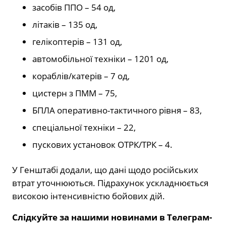
засобів ППО – 54 од,
літаків – 135 од,
гелікоптерів – 131 од,
автомобільної техніки – 1201 од,
кораблів/катерів – 7 од,
цистерн з ПММ – 75,
БПЛА оперативно-тактичного рівня – 83,
спеціальної техніки – 22,
пускових установок ОТРК/ТРК – 4.
У Генштабі додали, що дані щодо російських
втрат уточнюються. Підрахунок ускладнюється
високою інтенсивністю бойових дій.
Слідкуйте за нашими новинами в Телеграм-