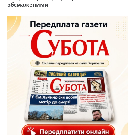
обсмаженими