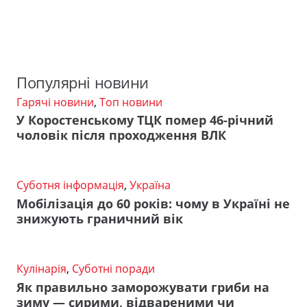
Популярні новини
Гарячі новини
,
Топ новини
У Коростенському ТЦК помер 46-річний
чоловік після проходження ВЛК
Суботня інформація
,
Україна
Мобілізація до 60 років: чому в Україні не
знижують граничний вік
Кулінарія
,
Суботні поради
Як правильно заморожувати гриби на
зиму — сирими, відвареними чи