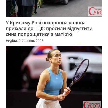
У Кривому Розі похоронна колона
приїхала до ТЦК: просили відпустити
сина попрощатися з матір’ю
Неділя, 9 Серпня, 2026