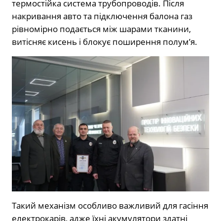
термостійка система трубопроводів. Після
накривання авто та підключення балона газ
рівномірно подається між шарами тканини,
витісняє кисень і блокує поширення полум’я.
Такий механізм особливо важливий для гасіння
електрокарів, адже їхні акумулятори здатні