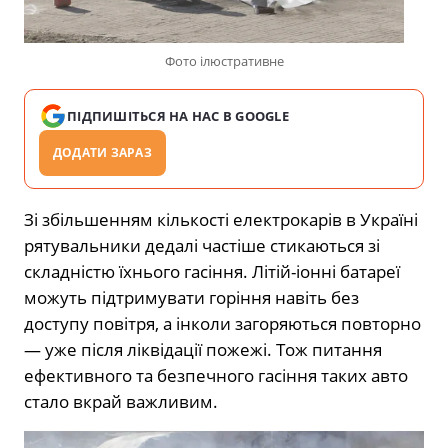
Фото ілюстративне
ПІДПИШІТЬСЯ НА НАС В GOOGLE
ДОДАТИ ЗАРАЗ
Зі збільшенням кількості електрокарів в Україні
рятувальники дедалі частіше стикаються зі
складністю їхнього гасіння. Літій-іонні батареї
можуть підтримувати горіння навіть без
доступу повітря, а інколи загоряються повторно
— уже після ліквідації пожежі. Тож питання
ефективного та безпечного гасіння таких авто
стало вкрай важливим.