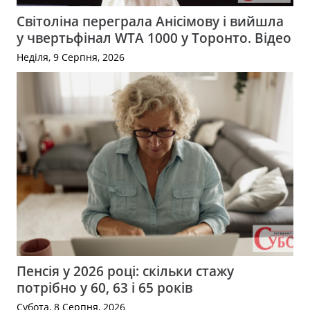
Світоліна переграла Анісімову і вийшла
у чвертьфінал WTA 1000 у Торонто. Відео
Неділя, 9 Серпня, 2026
Пенсія у 2026 році: скільки стажу
потрібно у 60, 63 і 65 років
Субота, 8 Серпня, 2026