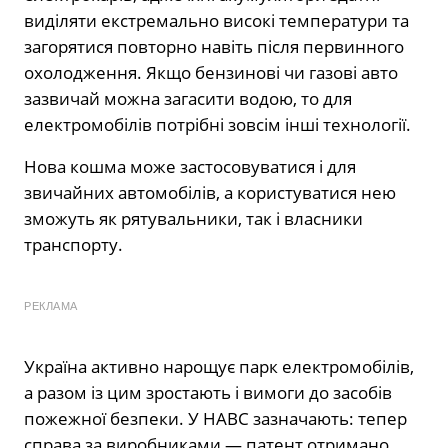
виділяти екстремально високі температури та
загорятися повторно навіть після первинного
охолодження. Якщо бензинові чи газові авто
зазвичай можна загасити водою, то для
електромобілів потрібні зовсім інші технології.
Нова кошма може застосовуватися і для
звичайних автомобілів, а користуватися нею
зможуть як рятувальники, так і власники
транспорту.
РЕКЛАМА
Україна активно нарощує парк електромобілів,
а разом із цим зростають і вимоги до засобів
пожежної безпеки. У НАВС зазначають: тепер
справа за виробниками — патент отримано,