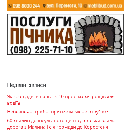
Недавні записи
Як заощадити пальне: 10 простих хитрощів для
водіїв
Небезпечні грибні прикмети: як не отруїтися
60 хвилин до інсультного центру: скільки займає
дорога з Малина і сіл громади до Коростеня