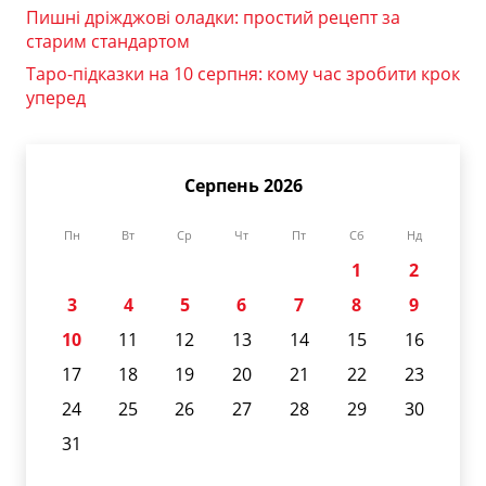
Пишні дріжджові оладки: простий рецепт за
старим стандартом
Таро-підказки на 10 серпня: кому час зробити крок
уперед
Серпень 2026
Пн
Вт
Ср
Чт
Пт
Сб
Нд
1
2
3
4
5
6
7
8
9
10
11
12
13
14
15
16
17
18
19
20
21
22
23
24
25
26
27
28
29
30
31