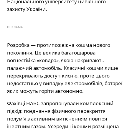
Національного університету цивільного
захисту України.
РЕКЛАМА
Розробка — протипожежна кошма нового
покоління. Це велика багатошарова
вогнестійка «ковдра», якою накривають
палаючий автомобіль. Класичні кошми лише
перекривають доступ кисню, проте цього
недостатньо у випадку електромобілів, батареї
яких можуть горіти автономно.
Фахівці НАВС запропонували комплексний
підхід: поєднання фізичного перекриття
полум’я з активним витісненням повітря
інертним газом. Усередині кошми розміщена