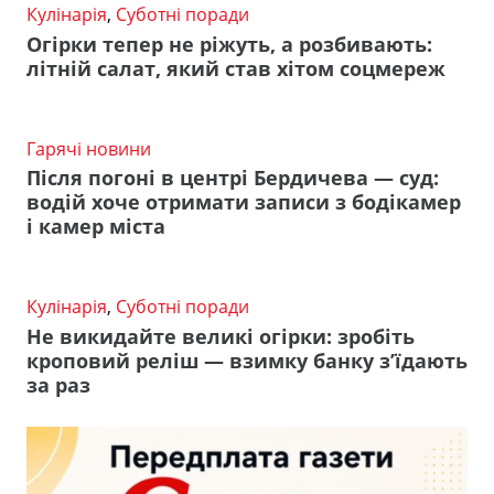
Кулінарія
,
Суботні поради
Огірки тепер не ріжуть, а розбивають:
літній салат, який став хітом соцмереж
Гарячі новини
Після погоні в центрі Бердичева — суд:
водій хоче отримати записи з бодікамер
і камер міста
Кулінарія
,
Суботні поради
Не викидайте великі огірки: зробіть
кроповий реліш — взимку банку з’їдають
за раз