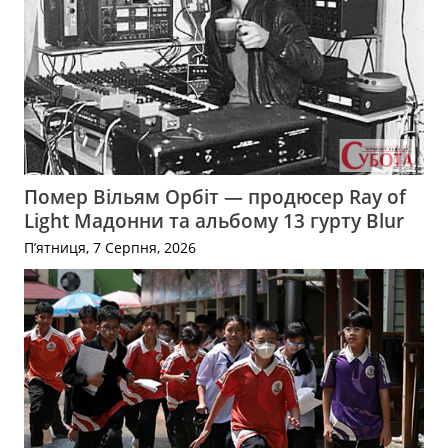
Помер Вільям Орбіт — продюсер Ray of
Light Мадонни та альбому 13 гурту Blur
П’ятниця, 7 Серпня, 2026