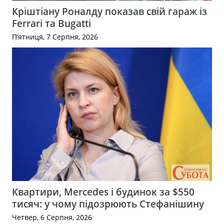
Кріштіану Роналду показав свій гараж із
Ferrari та Bugatti
П’ятниця, 7 Серпня, 2026
Квартири, Mercedes і будинок за $550
тисяч: у чому підозрюють Стефанішину
Четвер, 6 Серпня, 2026