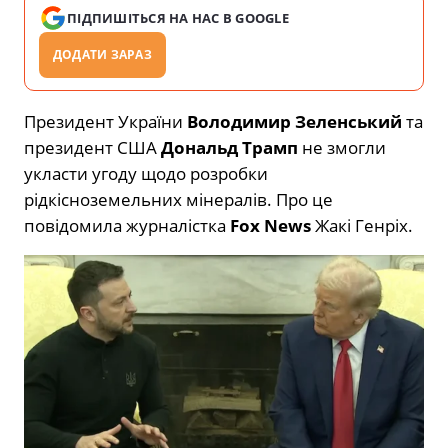
ПІДПИШІТЬСЯ НА НАС В GOOGLE
ДОДАТИ ЗАРАЗ
Президент України
Володимир Зеленський
та
президент США
Дональд Трамп
не змогли
укласти угоду щодо розробки
рідкісноземельних мінералів. Про це
повідомила журналістка
Fox News
Жакі Генріх.