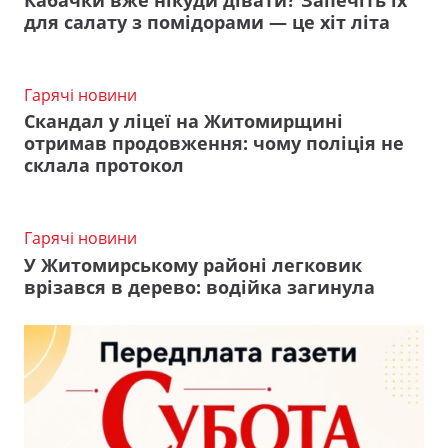
для салату з помідорами — це хіт літа
Гарячі новини
Скандал у ліцеї на Житомирщині
отримав продовження: чому поліція не
склала протокол
Гарячі новини
У Житомирському районі легковик
врізався в дерево: водійка загинула