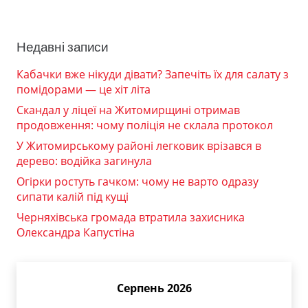
Недавні записи
Кабачки вже нікуди дівати? Запечіть їх для салату з
помідорами — це хіт літа
Скандал у ліцеї на Житомирщині отримав
продовження: чому поліція не склала протокол
У Житомирському районі легковик врізався в
дерево: водійка загинула
Огірки ростуть гачком: чому не варто одразу
сипати калій під кущі
Черняхівська громада втратила захисника
Олександра Капустіна
Серпень 2026