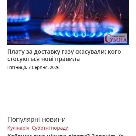
Плату за доставку газу скасували: кого
стосуються нові правила
П’ятниця, 7 Серпня, 2026
Популярні новини
Кулінарія
,
Суботні поради
Кабачки вже нікуди дівати? Запечіть їх