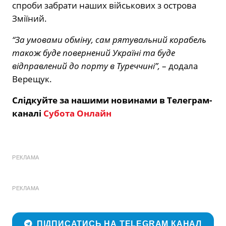
спроби забрати наших військових з острова
Зміїний.
“За умовами обміну, сам рятувальний корабель
також буде повернений Україні та буде
відправлений до порту в Туреччині”,
– додала
Верещук.
Слідкуйте за нашими новинами в Телеграм-
каналі
Субота Онлайн
РЕКЛАМА
РЕКЛАМА
ПІДПИСАТИСЬ НА TELEGRAM КАНАЛ