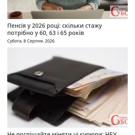
Пенсія у 2026 році: скільки стажу
потрібно у 60, 63 і 65 років
Субота, 8 Серпня, 2026
Не поспішайте міняти ці купюри: НБУ