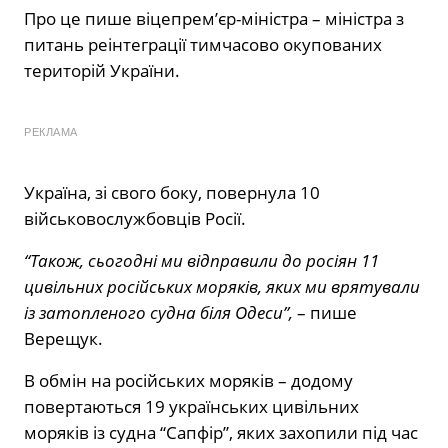
Про це пише віцепрем’єр-міністра – міністра з
питань реінтеграції тимчасово окупованих
територій України.
РЕКЛАМА
Україна, зі свого боку, повернула 10
військовослужбовців Росії.
“Також, сьогодні ми відправили до росіян 11
цивільних російських моряків, яких ми врятували
із затопленого судна біля Одеси”,
– пише
Верещук.
В обмін на російських моряків – додому
повертаються 19 українських цивільних
моряків із судна “Сапфір”, яких захопили під час