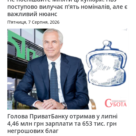
поступово вилучає п’ять номіналів, але є
важливий нюанс
П’ятниця, 7 Серпня, 2026
Голова ПриватБанку отримав у липні
4,46 млн грн зарплати та 653 тис. грн
негрошових благ