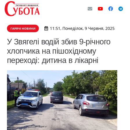
11:51, Понеділок, 9 Червня, 2025
ГАРЯЧІ НОВИНИ
У Звягелі водій збив 9-річного
хлопчика на пішохідному
переході: дитина в лікарні