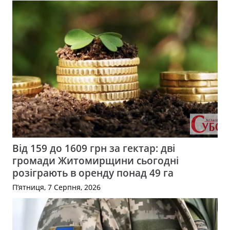
Від 159 до 1609 грн за гектар: дві
громади Житомирщини сьогодні
розіграють в оренду понад 49 га
П’ятниця, 7 Серпня, 2026