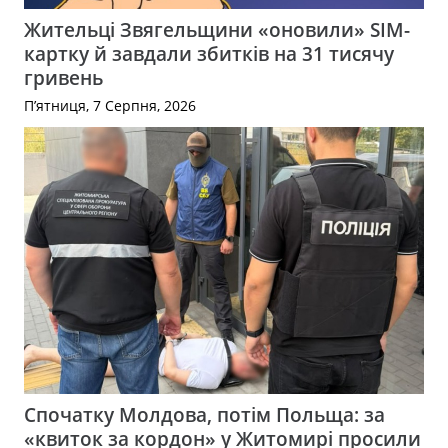
Жительці Звягельщини «оновили» SIM-
картку й завдали збитків на 31 тисячу
гривень
П’ятниця, 7 Серпня, 2026
Спочатку Молдова, потім Польща: за
«квиток за кордон» у Житомирі просили