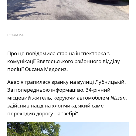
РЕКЛАМА
Про це повідомила старша інспекторка з
комунікації Звягельського районного відділу
поліції Оксана Медолиз.
Аварія трапилася зранку на вулиці Лубчицькій.
За попередньою інформацією, 34-річний
місцевий житель, керуючи автомобілем
Nissan
,
здійснив наїзд на хлопчика, який саме
переходив дорогу на “зебрі”.