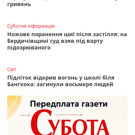
гривень
Суботня інформація
Ножове поранення шиї після застілля: на
Бердичівщині суд взяв під варту
підозрюваного
Світ
Підліток відкрив вогонь у школі біля
Бангкока: загинули восьмеро людей