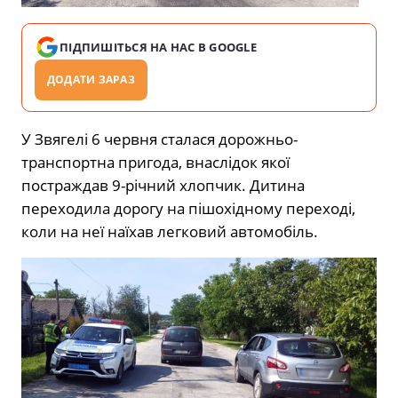
ПІДПИШІТЬСЯ НА НАС В GOOGLE
ДОДАТИ ЗАРАЗ
У Звягелі 6 червня сталася дорожньо-
транспортна пригода, внаслідок якої
постраждав 9-річний хлопчик. Дитина
переходила дорогу на пішохідному переході,
коли на неї наїхав легковий автомобіль.