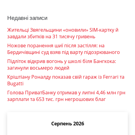
Недавні записи
Жительці Звягельщини «оновили» SIM-картку й
завдали збитків на 31 тисячу гривень
Ножове поранення шиї після застілля: на
Бердичівщині суд взяв під варту підозрюваного
Підліток відкрив вогонь у школі біля Бангкока:
загинули восьмеро людей
Кріштіану Роналду показав свій гараж із Ferrari та
Bugatti
Голова ПриватБанку отримав у липні 4,46 млн грн
зарплати та 653 тис. грн негрошових благ
Серпень 2026