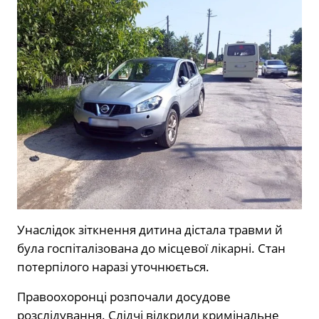
Унаслідок зіткнення дитина дістала травми й
була госпіталізована до місцевої лікарні. Стан
потерпілого наразі уточнюється.
Правоохоронці розпочали досудове
розслідування. Слідчі відкрили кримінальне