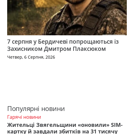
7 серпня у Бердичеві попрощаються із
Захисником Дмитром Плаксюком
Четвер, 6 Серпня, 2026
Популярні новини
Гарячі новини
Жительці Звягельщини «оновили» SIM-
картку й завдали збитків на 31 тисячу