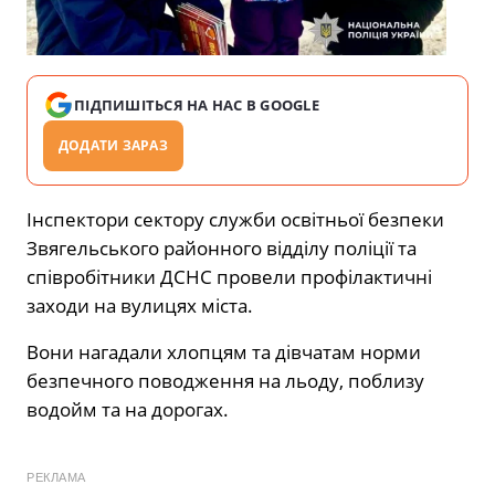
ПІДПИШІТЬСЯ НА НАС В GOOGLE
ДОДАТИ ЗАРАЗ
Інспектори сектору служби освітньої безпеки
Звягельського районного відділу поліції та
співробітники ДСНС провели профілактичні
заходи на вулицях міста.
Вони нагадали хлопцям та дівчатам норми
безпечного поводження на льоду, поблизу
водойм та на дорогах.
РЕКЛАМА