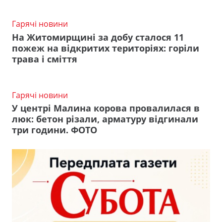
Гарячі новини
На Житомирщині за добу сталося 11
пожеж на відкритих територіях: горіли
трава і сміття
Гарячі новини
У центрі Малина корова провалилася в
люк: бетон різали, арматуру відгинали
три години. ФОТО