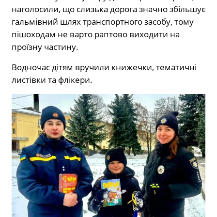
наголосили, що слизька дорога значно збільшує
гальмівний шлях транспортного засобу, тому
пішоходам не варто раптово виходити на
проїзну частину.
Водночас дітям вручили книжечки, тематичні
листівки та флікери.