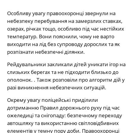
Особливу увагу правоохоронці звернули на
небезпеку перебування на замерзлих ставках,
озерах, річках тощо, особливо під час нестійких
температур. Вони пояснили, чому не варто
виходити на лід без супроводу дорослих та як
розпізнати небезпечні ділянки.
Рейдувальники закликали дітей уникати ігор на
слизьких берегах та не підходити близько до
ополонок. . Також розповіли про алгоритм дій у
разі виникнення небезпечних ситуацій.
Окрему увагу поліцейські приділили
дотриманню Правил дорожнього руху під час
ожеледиці та снігопаду: безпечному переходу
автошляху та використанню світловідбивних
елементів у темну пору доби. Правоохоронці