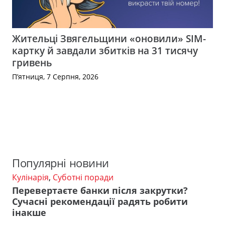
Жительці Звягельщини «оновили» SIM-
картку й завдали збитків на 31 тисячу
гривень
П’ятниця, 7 Серпня, 2026
Популярні новини
Кулінарія
,
Суботні поради
Перевертаєте банки після закрутки?
Сучасні рекомендації радять робити
інакше