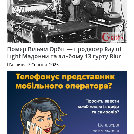
Помер Вільям Орбіт — продюсер Ray of
Light Мадонни та альбому 13 гурту Blur
П’ятниця, 7 Серпня, 2026