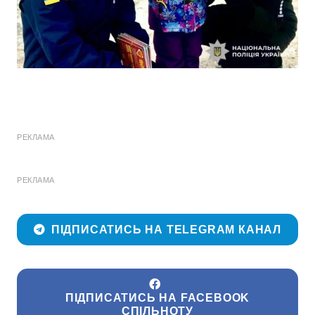
РЕКЛАМА
РЕКЛАМА
ПІДПИСАТИСЬ НА TELEGRAM КАНАЛ
ПІДПИСАТИСЬ НА FACEBOOK
СПІЛЬНОТУ