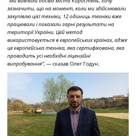
“Ми вивчали досвід міста Коростень. Хочу
зазначити, що на момент, коли ми здійснювали
закупівлю цієї техніки, 12 одиниць техніки вже
працювали і показали гарні результати на
території України. Цей метод
використовується в європейських країнах, адже
це європейська техніка, яка сертифікована, яка
проводить усі необхідні ліцензійні
випробування”,
— сказав Олег Годун.