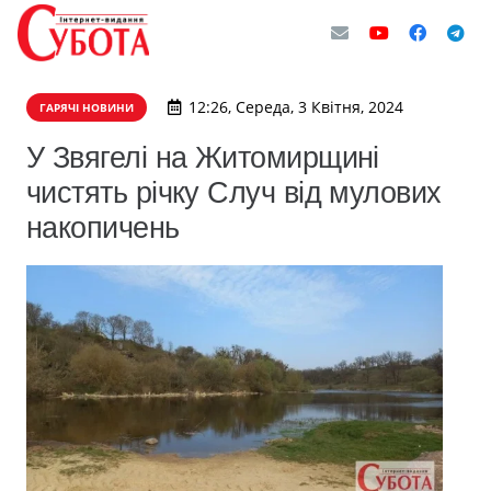
12:26, Середа, 3 Квітня, 2024
ГАРЯЧІ НОВИНИ
У Звягелі на Житомирщині
чистять річку Случ від мулових
накопичень