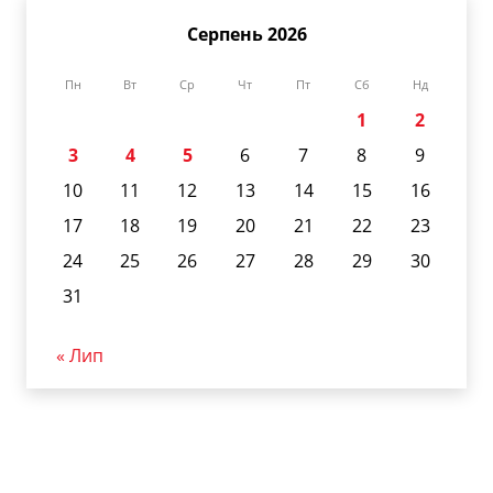
Серпень 2026
Пн
Вт
Ср
Чт
Пт
Сб
Нд
1
2
3
4
5
6
7
8
9
10
11
12
13
14
15
16
17
18
19
20
21
22
23
24
25
26
27
28
29
30
31
« Лип