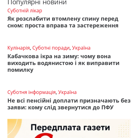
Популярні новини
Суботній лікар
Як розслабити втомлену спину перед
сном: проста вправа та застереження
Кулінарія
,
Суботні поради
,
Україна
Кабачкова ікра на зиму: чому вона
виходить водянистою і як виправити
помилку
Суботня інформація
,
Україна
Не всі пенсійні доплати призначають без
заяви: кому слід звернутися до ПФУ