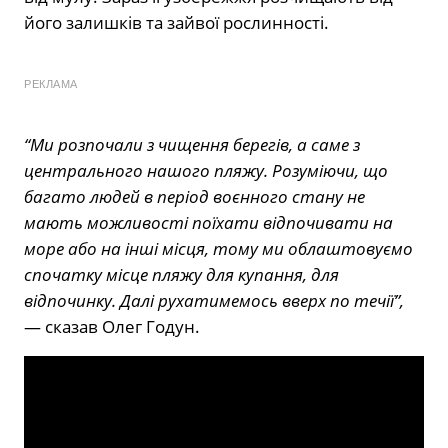
його залишків та зайвої рослинності.
РЕКЛАМА
“Ми розпочали з чищення берегів, а саме з
центрального нашого пляжу. Розуміючи, що
багато людей в період воєнного стану не
мають можливості поїхати відпочивати на
море або на інші місця, тому ми облаштовуємо
спочатку місце пляжу для купання, для
відпочинку. Далі рухатимемось вверх по течії”,
— сказав Олег Годун.