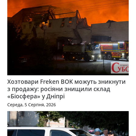
Хозтовари Freken BOK можуть зникнути
з продажу: росіяни знищили склад
«Біосфера» у Дніпрі
Середа, 5 Серпня, 2026