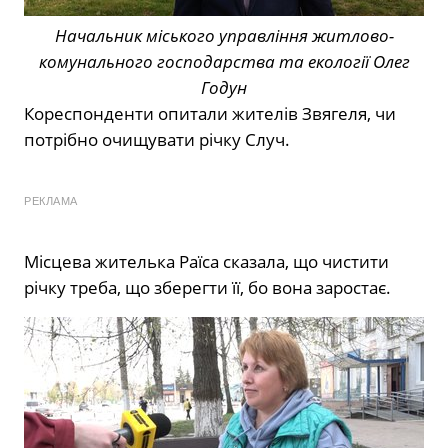
Начальник міського управління житлово-
комунального господарства та екології Олег
Годун
Кореспонденти опитали жителів Звягеля, чи
потрібно очищувати річку Случ.
РЕКЛАМА
Місцева жителька Раїса сказала, що чистити
річку треба, що зберегти її, бо вона заростає.