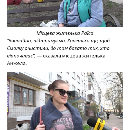
Місцева жителька Раїса
“Звичайно, підтримуємо. Хочеться ще, щоб
Смолку очистили, бо там багато тих, хто
відпочиває”,
— сказала місцева жителька
Анжела.