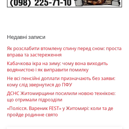
Недавні записи
Як розслабити втомлену спину перед сном: проста
вправа та застереження
Кабачкова ікра на зиму: чому вона виходить
водянистою і як виправити помилку
Не всі пенсійні доплати призначають без заяви:
кому слід звернутися до ПФУ
ДСНС Житомирщини посилили новою технікою:
що отримали підрозділи
«Полісся. Вареник FEST» у Житомирі: коли та де
пройде родинне свято