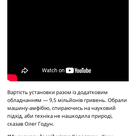
Вартість установки разом із додатковим
обладнанням — 9,5 мільйонів гривень. Обрали
машину-амфібію, спираючись на науковий
підхід, аби техніка не нашкодила природі,
сказав Олег Годун.