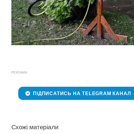
РЕКЛАМА
ПІДПИСАТИСЬ НА TELEGRAM КАНАЛ
Схожі матеріали