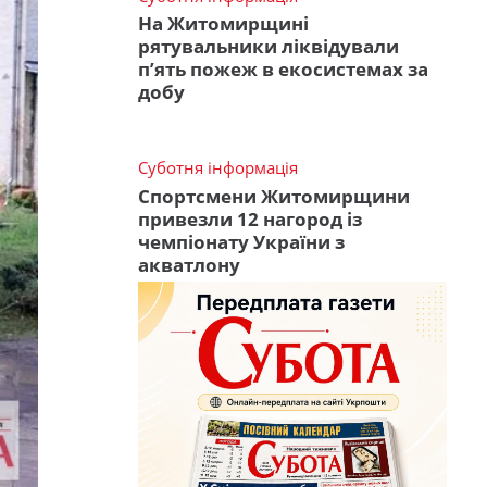
На Житомирщині
рятувальники ліквідували
п’ять пожеж в екосистемах за
добу
Суботня інформація
Спортсмени Житомирщини
привезли 12 нагород із
чемпіонату України з
акватлону