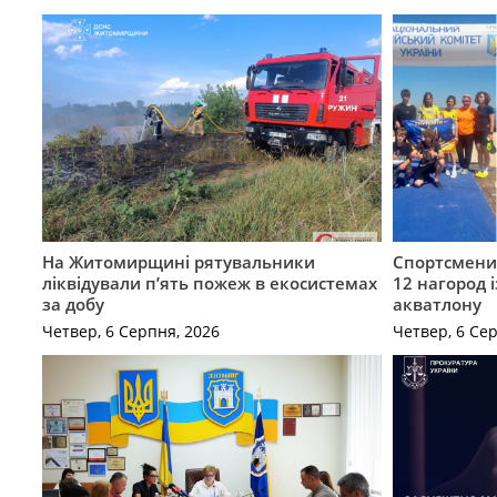
На Житомирщині рятувальники
Спортсмен
ліквідували п’ять пожеж в екосистемах
12 нагород 
за добу
акватлону
Четвер, 6 Серпня, 2026
Четвер, 6 Се