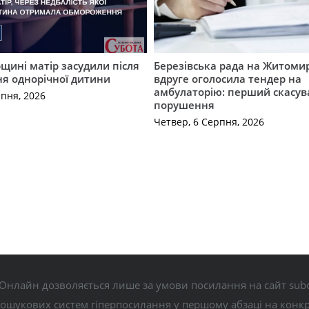
ині матір засудили після
Березівська рада на Житоми
я однорічної дитини
вдруге оголосила тендер на
амбулаторію: перший скасув
рпня, 2026
порушення
Четвер, 6 Серпня, 2026
Онлайн дозволяється лише за умови посилання на сайт subo
пошукових систем гіперпосилання у першому абзаці на конк