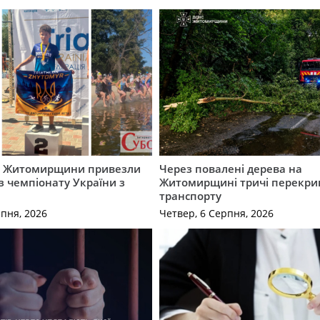
и Житомирщини привезли
Через повалені дерева на
із чемпіонату України з
Житомирщині тричі перекри
транспорту
рпня, 2026
Четвер, 6 Серпня, 2026