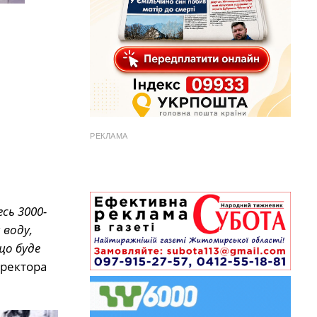
РЕКЛАМА
сь 3000-
 воду,
що буде
иректора