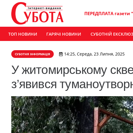
ПЕРЕДПЛАТА газети 
ТОП НОВИНИ
ГАРЯЧІ НОВИНИ
СУБОТНІЙ ЕКСКЛЮ
14:25, Середа, 23 Липня, 2025
СУБОТНЯ ІНФОРМАЦІЯ
У житомирському скве
з’явився туманоутвор