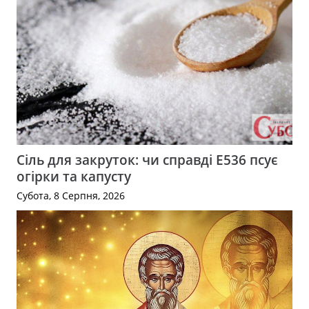
Сіль для закруток: чи справді Е536 псує
огірки та капусту
Субота, 8 Серпня, 2026