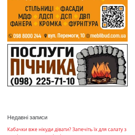
Недавні записи
Кабачки вже нікуди дівати? Запечіть їх для салату з