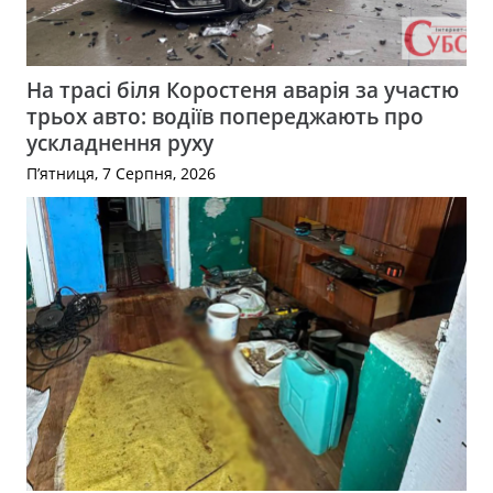
На трасі біля Коростеня аварія за участю
трьох авто: водіїв попереджають про
ускладнення руху
П’ятниця, 7 Серпня, 2026