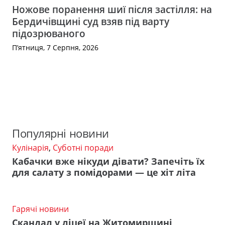
Ножове поранення шиї після застілля: на
Бердичівщині суд взяв під варту
підозрюваного
П’ятниця, 7 Серпня, 2026
Популярні новини
Кулінарія
,
Суботні поради
Кабачки вже нікуди дівати? Запечіть їх
для салату з помідорами — це хіт літа
Гарячі новини
Скандал у ліцеї на Житомирщині