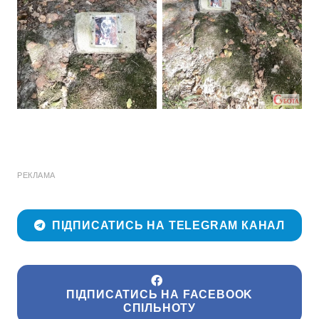
РЕКЛАМА
ПІДПИСАТИСЬ НА TELEGRAM КАНАЛ
ПІДПИСАТИСЬ НА FACEBOOK
СПІЛЬНОТУ