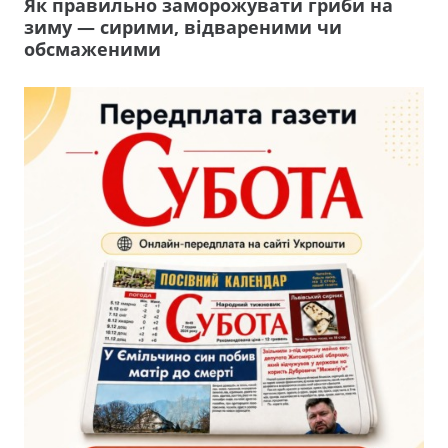
Як правильно заморожувати гриби на
зиму — сирими, відвареними чи
обсмаженими