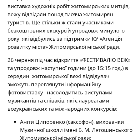
виставка художніх робіт житомирських митців,
вежу відвідали понад тисяча житомирян і
туристів. Ще стільки ж стали учасниками
безкоштовних екскурсій упродовж минулого
року, які відбулись за підтримки КУ «Агенція
розвитку міста» Житомирської міської ради.
26 червня під час відкриття «ФЕСТИВАЛЮ ВЕЖ»
та упродовж наступної години (до 15:15 год.) в
середині житомирської вежі відвідувачі
зможуть переглянути інформаційну
фотовиставку і насолодитись виступами
музикантів та співаків, які є лауреатами
всеукраїнських та міжнародних конкурсів:
Аніти Ципоренко (саксофон), вихованки
Музичної школи імені Б. М. Лятошинського
Житомирської міської ради;