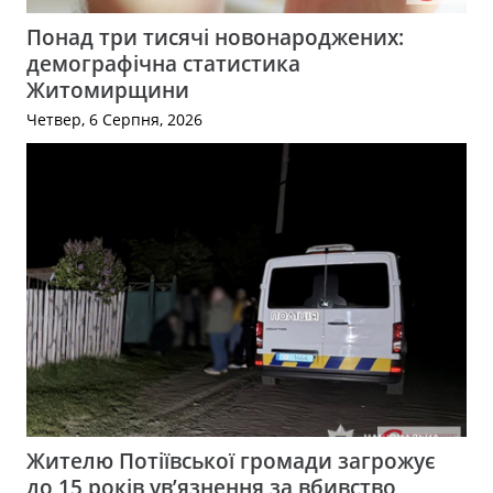
Понад три тисячі новонароджених:
демографічна статистика
Житомирщини
Четвер, 6 Серпня, 2026
Жителю Потіївської громади загрожує
до 15 років ув’язнення за вбивство