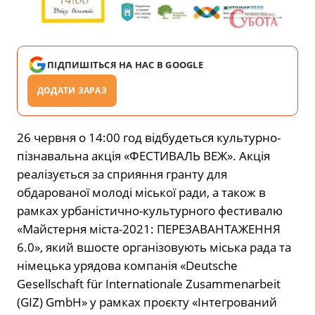
ПІДПИШІТЬСЯ НА НАС В GOOGLE
ДОДАТИ ЗАРАЗ
26 червня о 14:00 год відбудеться культурно-
пізнавальна акція «ФЕСТИВАЛЬ ВЕЖ». Акція
реалізується за сприяння гранту для
обдарованої молоді міської ради, а також в
рамках урбаністично-культурного фестивалю
«Майстерня міста-2021: ПЕРЕЗАВАНТАЖЕННЯ
6.0», який вшосте організовують міська рада та
німецька урядова компанія «Deutsche
Gesellschaft für Internationale Zusammenarbeit
(GIZ) GmbH» у рамках проєкту «Інтегрований