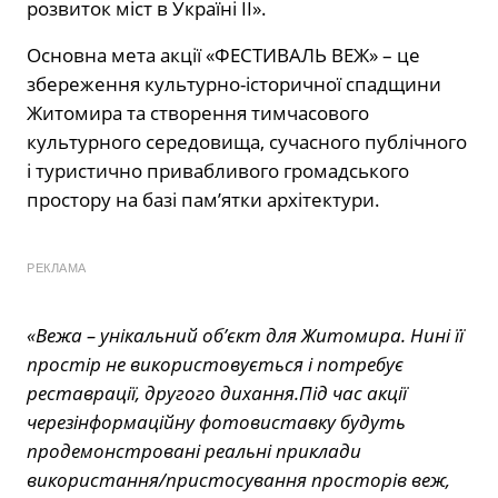
розвиток міст в Україні ІІ».
Основна мета акції «ФЕСТИВАЛЬ ВЕЖ» – це
збереження культурно-історичної спадщини
Житомира та створення тимчасового
культурного середовища, сучасного публічного
і туристично привабливого громадського
простору на базі пам’ятки архітектури.
РЕКЛАМА
«Вежа – унікальний об’єкт для Житомира. Нині її
простір не використовується і потребує
реставрації, другого дихання.
Під час акції
через
інформаційну фотовиставку
будуть
продемонстровані реальні приклади
використання/пристосування просторів веж,