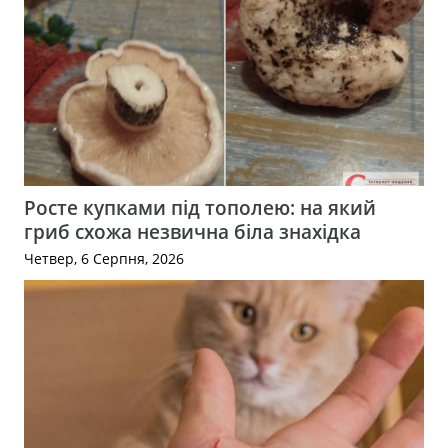
Росте купками під тополею: на який
гриб схожа незвична біла знахідка
Четвер, 6 Серпня, 2026