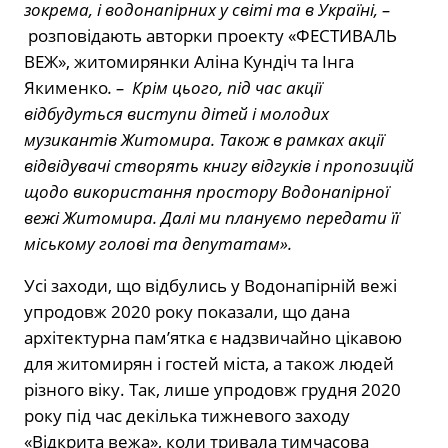
зокрема, і водонапірних у світі та в Україні, –
розповідають авторки проекту «ФЕСТИВАЛЬ
ВЕЖ», житомирянки Аліна Кундіч та Інга
Якименко
. – Крім цього, під час акції
відбудуться виступи дітей і молодих
музикантів Житомира. Також в рамках акції
відвідувачі створять книгу відгуків і пропозицій
щодо використання простору Водонапірної
вежі Житомира. Далі ми плануємо передати її
міському голові та депутатам».
Усі заходи, що відбулись у Водонапірній вежі
упродовж 2020 року показали, що дана
архітектурна пам’ятка є надзвичайно цікавою
для житомирян і гостей міста, а також людей
різного віку. Так, лише упродовж грудня 2020
року під час декілька тижневого заходу
«Відкрита вежа», коли тривала тимчасова