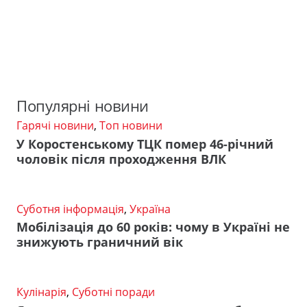
Популярні новини
Гарячі новини
,
Топ новини
У Коростенському ТЦК помер 46-річний
чоловік після проходження ВЛК
Суботня інформація
,
Україна
Мобілізація до 60 років: чому в Україні не
знижують граничний вік
Кулінарія
,
Суботні поради