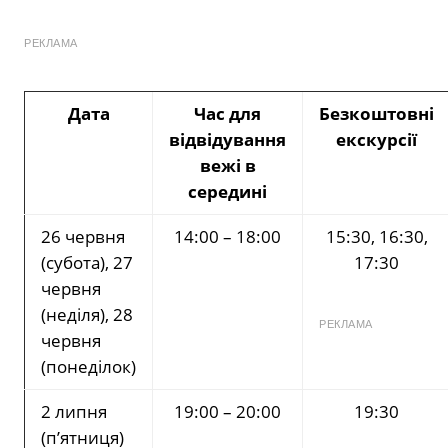
РЕКЛАМА
Дата
Час для
Безкоштовні
відвідування
екскурсії
вежі в
середині
26 червня
14:00 – 18:00
15:30, 16:30,
(субота), 27
17:30
червня
(неділя), 28
РЕКЛАМА
червня
(понеділок)
2 липня
19:00 – 20:00
19:30
(п’ятниця)