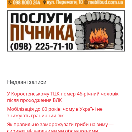
Недавні записи
У Коростенському ТЦК помер 46-річний чоловік
після проходження ВЛК
Мобілізація до 60 років: чому в Україні не
знижують граничний вік
Як правильно заморожувати гриби на зиму —
сирими, відвареними чи обсмаженими