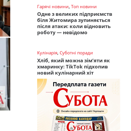
Гарячі новини
,
Топ новини
Одне з великих підприємств
біля Житомира зупиняється
після атаки: коли відновить
роботу — невідомо
Кулінарія
,
Суботні поради
Хліб, який можна зім’яти як
хмаринку: TikTok підхопив
новий кулінарний хіт