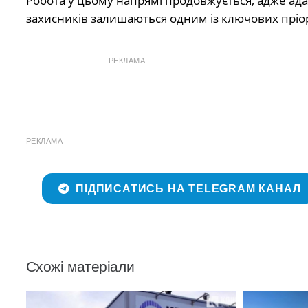
Робота у цьому напрямі продовжується, адже ада
захисників залишаються одним із ключових пріор
РЕКЛАМА
РЕКЛАМА
ПІДПИСАТИСЬ НА TELEGRAM КАНАЛ
Схожі матеріали