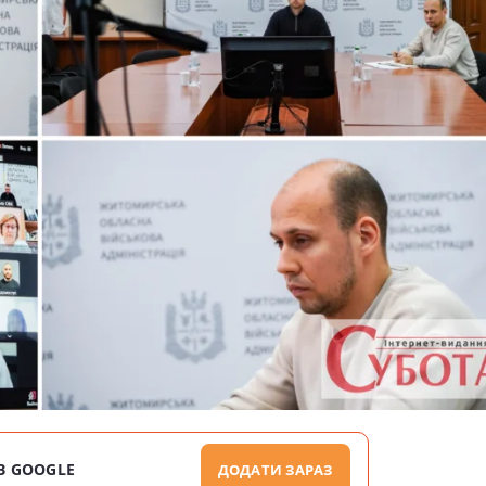
В GOOGLE
ДОДАТИ ЗАРАЗ