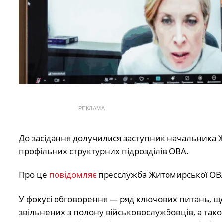
РЕКЛАМА
До засідання долучилися заступник начальника
профільних структурних підрозділів ОВА.
Про це
повідомляє
пресслужба Житомирської ОВ
У фокусі обговорення — ряд ключових питань, що
звільнених з полону військовослужбовців, а та