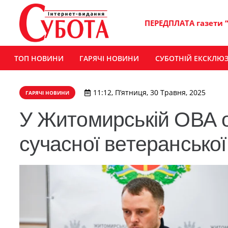
ПЕРЕДПЛАТА газети 
ТОП НОВИНИ
ГАРЯЧІ НОВИНИ
СУБОТНІЙ ЕКСКЛЮ
11:12, П’ятниця, 30 Травня, 2025
ГАРЯЧІ НОВИНИ
У Житомирській ОВА о
сучасної ветеранської