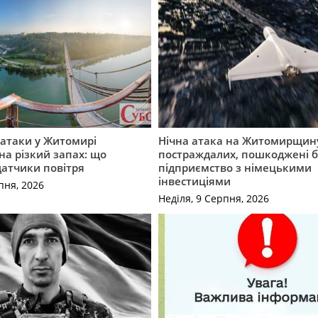
ї атаки у Житомирі
Нічна атака на Житомирщину
на різкий запах: що
постраждалих, пошкоджені б
датчики повітря
підприємство з німецькими
інвестиціями
пня, 2026
Неділя, 9 Серпня, 2026