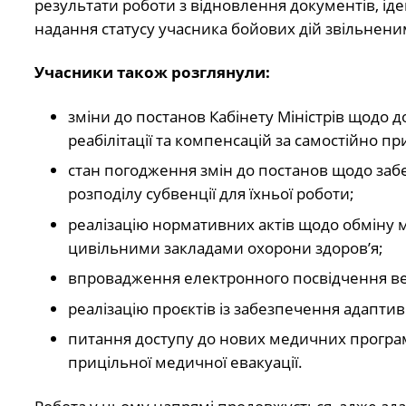
результати роботи з відновлення документів, іден
надання статусу учасника бойових дій звільнени
Учасники також розглянули:
зміни до постанов Кабінету Міністрів щодо д
реабілітації та компенсацій за самостійно пр
стан погодження змін до постанов щодо забез
розподілу субвенції для їхньої роботи;
реалізацію нормативних актів щодо обміну
цивільними закладами охорони здоров’я;
впровадження електронного посвідчення вет
реалізацію проєктів із забезпечення адаптив
питання доступу до нових медичних програм
прицільної медичної евакуації.