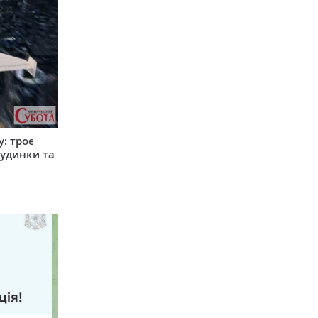
: троє
удинки та