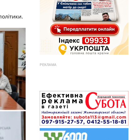
політики.
РЕКЛАМА