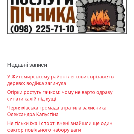
Недавні записи
У Житомирському районі легковик врізався в
дерево: водійка загинула
Огірки ростуть гачком: чому не варто одразу
сипати калій під кущі
Черняхівська громада втратила захисника
Олександра Капустіна
Не тільки їжа і спорт: вчені знайшли ще один
фактор повільного набору ваги