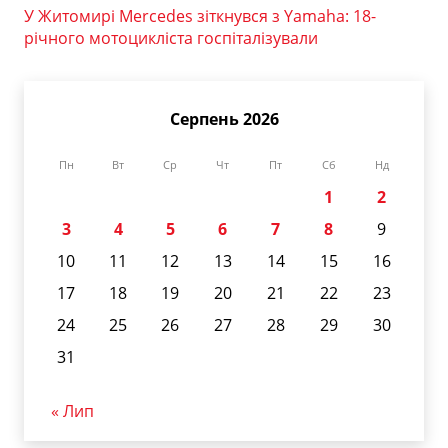
У Житомирі Mercedes зіткнувся з Yamaha: 18-
річного мотоцикліста госпіталізували
Серпень 2026
Пн
Вт
Ср
Чт
Пт
Сб
Нд
1
2
3
4
5
6
7
8
9
10
11
12
13
14
15
16
17
18
19
20
21
22
23
24
25
26
27
28
29
30
31
« Лип