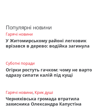
Популярні новини
Гарячі новини
У Житомирському районі легковик
врізався в дерево: водійка загинула
Суботні поради
Огірки ростуть гачком: чому не варто
одразу сипати калій під кущі
Гарячі новини
,
Крик душі
Черняхівська громада втратила
захисника Олександра Капустіна