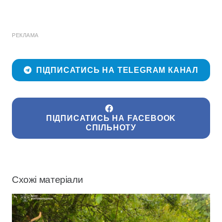
РЕКЛАМА
ПІДПИСАТИСЬ НА TELEGRAM КАНАЛ
ПІДПИСАТИСЬ НА FACEBOOK
СПІЛЬНОТУ
Схожі матеріали