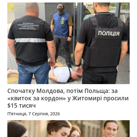
Спочатку Молдова, потім Польща: за
«квиток за кордон» у Житомирі просили
$15 тисяч
П’ятниця, 7 Серпня, 2026