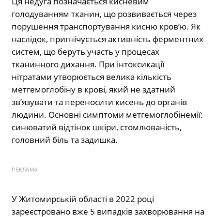
Ця недуга позначається кисневим
голодуванням тканин, що розвивається через
порушення транспортування кисню кров’ю. Як
наслідок, пригнічується активність ферментних
систем, що беруть участь у процесах
тканинного дихання. При інтоксикації
нітратами утворюється велика кількість
метгемоглобіну в крові, який не здатний
зв’язувати та переносити кисень до органів
людини. Основні симптоми метгемоглобінемії:
синюватий відтінок шкіри, стомлюваність,
головний біль та задишка.
РЕКЛАМА
У Житомирській області в 2022 році
зареєстровано вже 5 випадків захворювання на