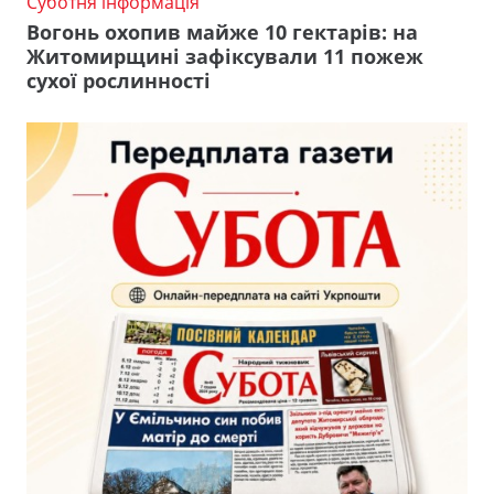
Суботня інформація
Вогонь охопив майже 10 гектарів: на
Житомирщині зафіксували 11 пожеж
сухої рослинності