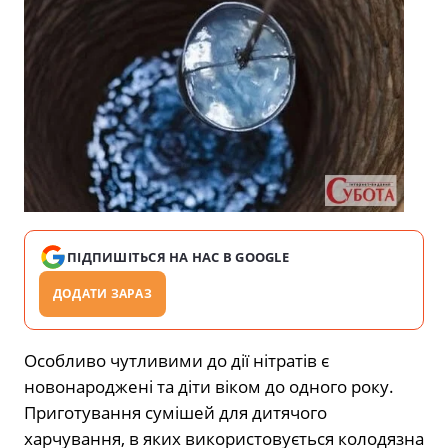
ПІДПИШІТЬСЯ НА НАС В GOOGLE
ДОДАТИ ЗАРАЗ
Особливо чутливими до дії нітратів є
новонароджені та діти віком до одного року.
Приготування сумішей для дитячого
харчування, в яких використовується колодязна