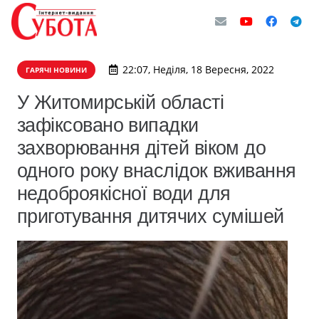
22:07, Неділя, 18 Вересня, 2022
ГАРЯЧІ НОВИНИ
У Житомирській області
зафіксовано випадки
захворювання дітей віком до
одного року внаслідок вживання
недоброякісної води для
приготування дитячих сумішей