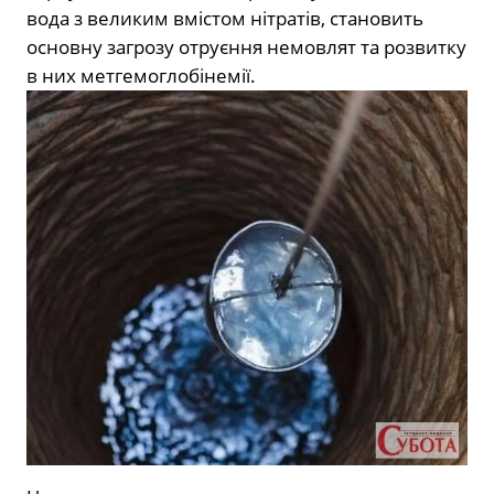
вода з великим вмістом нітратів, становить
основну загрозу отруєння немовлят та розвитку
в них метгемоглобінемії.