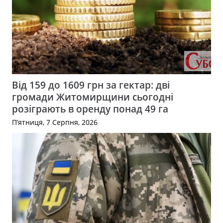
Від 159 до 1609 грн за гектар: дві
громади Житомирщини сьогодні
розіграють в оренду понад 49 га
П’ятниця, 7 Серпня, 2026