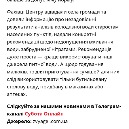
Фахівці Центру відвідали села громади та
довели інформацію про незадовільні
результати аналізів колодязної води старостам
населених пунктів, надали конкретні
рекомендації щодо недопущення вживання
води, забрудненої нітратами. Рекомендація
дуже проста — краще використовувати інші
джерела питної води. А щодо годування
малюків, то для приготування сумішей для них
слід використовувати тільки бутильовану
столову воду, придбану в магазинах або
аптеках.
Слідкуйте за нашими новинами в Телеграм-
каналі
Субота Онлайн
Джерело:
zvyagel.com.ua