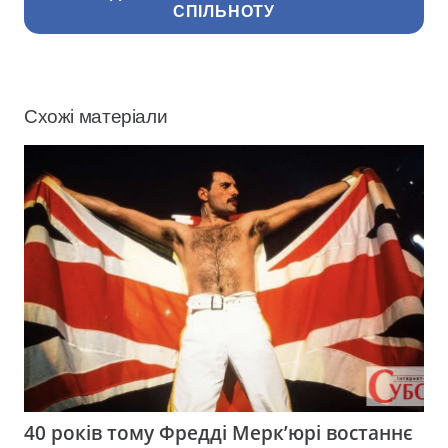
СПІЛЬНОТУ
Схожі матеріали
40 років тому Фредді Мерк’юрі востаннє