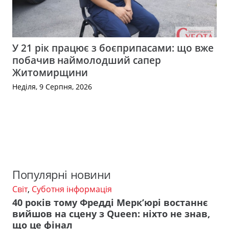
У 21 рік працює з боєприпасами: що вже
побачив наймолодший сапер
Житомирщини
Неділя, 9 Серпня, 2026
Популярні новини
Світ
,
Суботня інформація
40 років тому Фредді Мерк’юрі востаннє
вийшов на сцену з Queen: ніхто не знав,
що це фінал