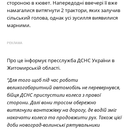
стороною в кювет. Напередодні ввечері її вже
намагалися витягнути 2 трактори, яких залучив
сільський голова, однак усі зусилля виявилися
марними.
РЕКЛАМА
Про це інформує пресслужба ДСНС України в
Житомирській області.
“Для того щоб під час роботи
великогабаритний автомобіль не перевернувся,
бійця ДСНС приспустили колеса з правої
сторони. Далі вони тросом обережно
витягнули вантажівку на дорогу, де водій зміг
накачати колеса та продовжити рух. Також цієї
доби новоград-волинські рятувальники