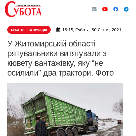
13:15, Субота, 30 Січня, 2021
СУБОТНЯ ІНФОРМАЦІЯ
У Житомирській області
рятувальники витягували з
кювету вантажівку, яку “не
осилили” два трактори. Фото