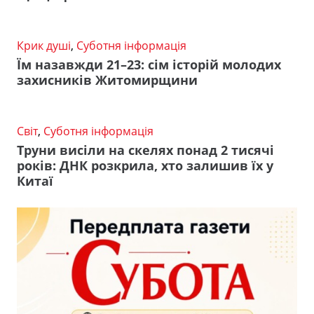
Крик душі
,
Суботня інформація
Їм назавжди 21–23: сім історій молодих
захисників Житомирщини
Світ
,
Суботня інформація
Труни висіли на скелях понад 2 тисячі
років: ДНК розкрила, хто залишив їх у
Китаї