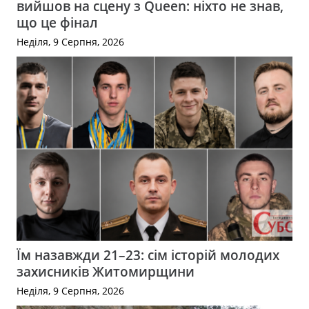
вийшов на сцену з Queen: ніхто не знав,
що це фінал
Неділя, 9 Серпня, 2026
Їм назавжди 21–23: сім історій молодих
захисників Житомирщини
Неділя, 9 Серпня, 2026