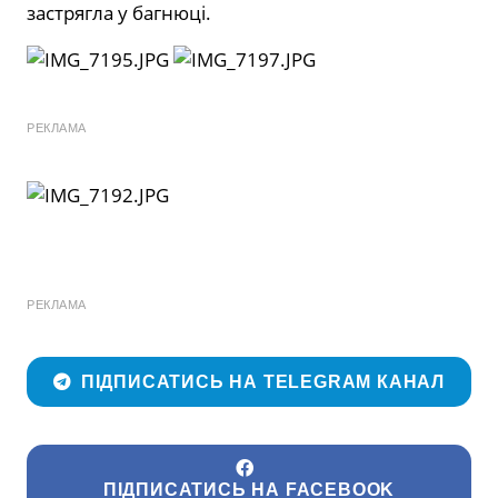
застрягла у багнюці.
РЕКЛАМА
РЕКЛАМА
ПІДПИСАТИСЬ НА TELEGRAM КАНАЛ
ПІДПИСАТИСЬ НА FACEBOOK