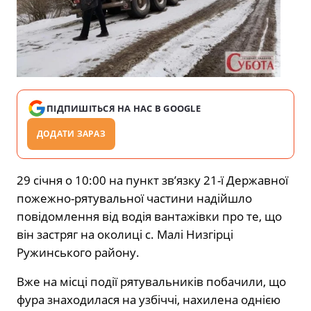
ПІДПИШІТЬСЯ НА НАС В GOOGLE
ДОДАТИ ЗАРАЗ
29 січня о 10:00 на пункт зв’язку 21-ї Державної
пожежно-рятувальної частини надійшло
повідомлення від водія вантажівки про те, що
він застряг на околиці с. Малі Низгірці
Ружинського району.
Вже на місці події рятувальників побачили, що
фура знаходилася на узбіччі, нахилена однією