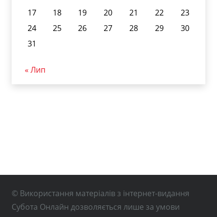
17
18
19
20
21
22
23
24
25
26
27
28
29
30
31
« Лип
© Використання матеріалів з інтернет-видання
Субота Онлайн дозволяється лише за умови