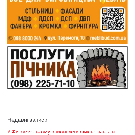
Недавні записи
У Житомирському районі легковик врізався в