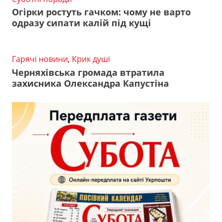
Огірки ростуть гачком: чому не варто
одразу сипати калій під кущі
Гарячі новини
,
Крик душі
Черняхівська громада втратила
захисника Олександра Капустіна