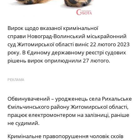
Вирок щодо вказаної кримінальної
справи Новоград-Волинський міськрайонний
суд Житомирської області виніс 22 лютого 2023
року. В Єдиному державному реєстрі судових
рішень вирок оприлюднили 27 лютого.
РЕКЛАМА
Обвинувачений – уродженець села Рихальське
Ємільчинського району Житомирської області,
працює електромонтером на залізниці, раніше
не судимий.
Кримінальне правопорушення чоловік скоїв