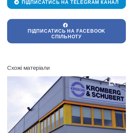
ПІДПИСАТИСЬ НА TELEGRAM КАНАЛ
ПІДПИСАТИСЬ НА FACEBOOK
СПІЛЬНОТУ
Схожі матеріали