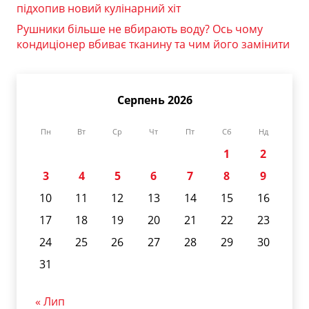
підхопив новий кулінарний хіт
Рушники більше не вбирають воду? Ось чому
кондиціонер вбиває тканину та чим його замінити
Серпень 2026
Пн
Вт
Ср
Чт
Пт
Сб
Нд
1
2
3
4
5
6
7
8
9
10
11
12
13
14
15
16
17
18
19
20
21
22
23
24
25
26
27
28
29
30
31
« Лип