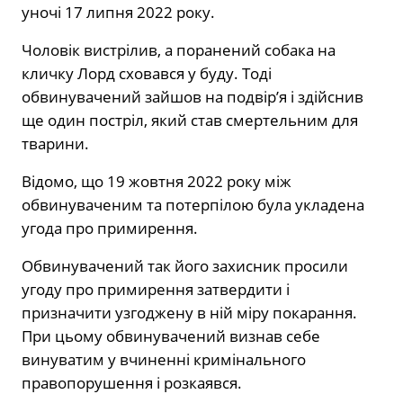
уночі 17 липня 2022 року.
Чоловік вистрілив, а поранений собака на
кличку Лорд сховався у буду. Тоді
обвинувачений зайшов на подвір’я і здійснив
ще один постріл, який став смертельним для
тварини.
Відомо, що 19 жовтня 2022 року між
обвинуваченим та потерпілою була укладена
угода про примирення.
Обвинувачений так його захисник просили
угоду про примирення затвердити і
призначити узгоджену в ній міру покарання.
При цьому обвинувачений визнав себе
винуватим у вчиненні кримінального
правопорушення і розкаявся.