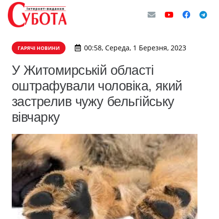
00:58, Середа, 1 Березня, 2023
ГАРЯЧІ НОВИНИ
У Житомирській області
оштрафували чоловіка, який
застрелив чужу бельгійську
вівчарку