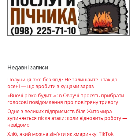
Недавні записи
Полуниця вже без ягід? Не залишайте її так до
осені — що зробити з кущами зараз
«Вночі різко будить»: в Овручі просять прибрати
голосові повідомлення про повітряну тривогу
Одне з великих підприємств біля Житомира
зупиняється після атаки: коли відновить роботу —
невідомо
Хліб, який можна зім’яти як хмаринку: TikTok