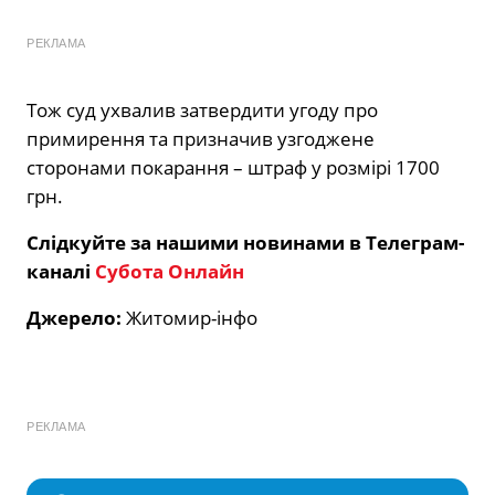
РЕКЛАМА
Тож суд ухвалив затвердити угоду про
примирення та призначив узгоджене
сторонами покарання – штраф у розмірі 1700
грн.
Слідкуйте за нашими новинами в Телеграм-
каналі
Субота Онлайн
Джерело:
Житомир-інфо
РЕКЛАМА