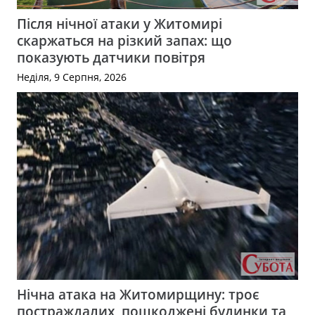
Після нічної атаки у Житомирі
скаржаться на різкий запах: що
показують датчики повітря
Неділя, 9 Серпня, 2026
Нічна атака на Житомирщину: троє
постраждалих, пошкоджені будинки та