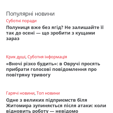
Популярні новини
Суботні поради
Полуниця вже без ягід? Не залишайте її
так до осені — що зробити з кущами
зараз
Крик душі
,
Суботня інформація
«Вночі різко будить»: в Овручі просять
прибрати голосові повідомлення про
повітряну тривогу
Гарячі новини
,
Топ новини
Одне з великих підприємств біля
Житомира зупиняється після атаки: коли
відновить роботу — невідомо