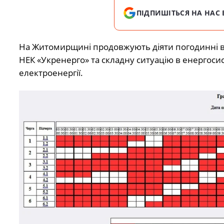
ПІДПИШІТЬСЯ НА НАС 
На Житомирщині продовжують діяти погодинні в
НЕК «Укренерго» та складну ситуацію в енергосис
електроенергії.