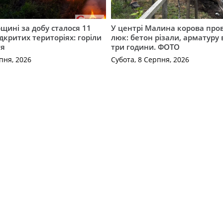
ині за добу сталося 11
У центрі Малина корова про
дкритих територіях: горіли
люк: бетон різали, арматуру
тя
три години. ФОТО
пня, 2026
Субота, 8 Серпня, 2026