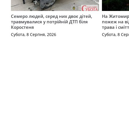
Семеро людей, серед них двоє дітей,
На Житомирщ
травмувалися у потрійній ДТП біля
пожеж на ві
Коростеня
трава і сміт
Субота, 8 Серпня, 2026
Субота, 8 Сер