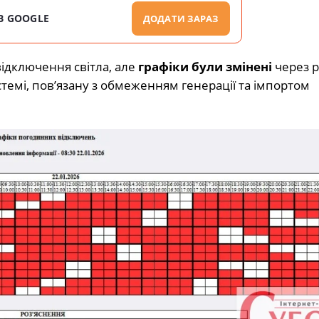
В GOOGLE
ДОДАТИ ЗАРАЗ
ідключення світла, але
графіки були змінені
через 
темі, пов’язану з обмеженням генерації та імпортом