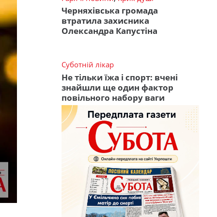
Черняхівська громада
втратила захисника
Олександра Капустіна
Суботній лікар
Не тільки їжа і спорт: вчені
знайшли ще один фактор
повільного набору ваги