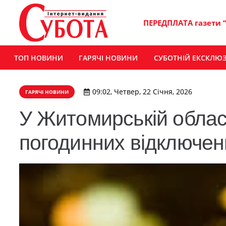
ПЕРЕДПЛАТА газети 
ТОП НОВИНИ
ГАРЯЧІ НОВИНИ
СУБОТНІЙ ЕКСКЛЮ
09:02, Четвер, 22 Січня, 2026
ГАРЯЧІ НОВИНИ
У Житомирській облас
погодинних відключен