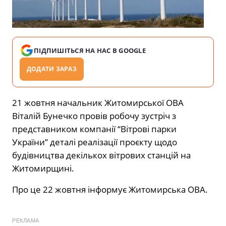
ПІДПИШІТЬСЯ НА НАС В GOOGLE
ДОДАТИ ЗАРАЗ
21 жовтня начальник Житомирської ОВА
Віталій Бунечко провів робочу зустріч з
представником компанії “Вітрові парки
України” деталі реалізації проєкту щодо
будівництва декількох вітрових станцій на
Житомирщині.
Про це 22 жовтня
інформує
Житомирська ОВА.
РЕКЛАМА