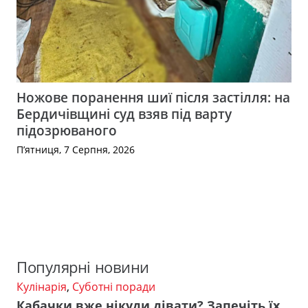
Ножове поранення шиї після застілля: на
Бердичівщині суд взяв під варту
підозрюваного
П’ятниця, 7 Серпня, 2026
Популярні новини
Кулінарія
,
Суботні поради
Кабачки вже нікуди дівати? Запечіть їх