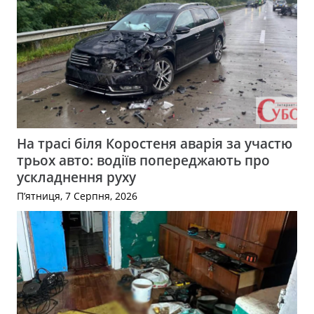
На трасі біля Коростеня аварія за участю
трьох авто: водіїв попереджають про
ускладнення руху
П’ятниця, 7 Серпня, 2026