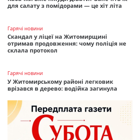
для салату з помідорами — це хіт літа
Гарячі новини
Скандал у ліцеї на Житомирщині
отримав продовження: чому поліція не
склала протокол
Гарячі новини
У Житомирському районі легковик
врізався в дерево: водійка загинула