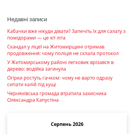
Недавні записи
Кабачки вже нікуди дівати? Запечіть їх для салату з
помідорами — це хіт літа
Скандал у ліцеї на Житомирщині отримав
продовження: чому поліція не склала протокол
У Житомирському районі легковик врізався в
дерево: водійка загинула
Огірки ростуть гачком: чому не варто одразу
сипати калій під кущі
Черняхівська громада втратила захисника
Олександра Капустіна
Серпень 2026