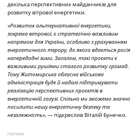
декілька перспективних майданчиків для
розвитку вітрової енергетики.
«
Розвиток альтернативної енергетики,
зокрема вітрової, є стратегічно важливим
напрямом для України, особливо з урахуванням
енергетичного терору, до якого вдається росія
напередодні зими. Загалом, такі проєкти є
важливими рушіями сталого розвитку громад.
Тому Житомирська обласна військова
адміністрація буде й надалі підтримувати
реалізацію перспективних проєктів в
енергетичній галузі. Спільно ми зможемо значно
посилити нашу енергетичну безпеку та
незалежність
», — підкреслив Віталій Бунечко.
РЕКЛАМА