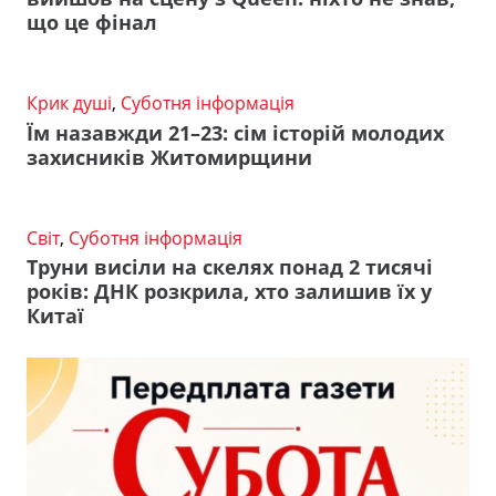
що це фінал
Крик душі
,
Суботня інформація
Їм назавжди 21–23: сім історій молодих
захисників Житомирщини
Світ
,
Суботня інформація
Труни висіли на скелях понад 2 тисячі
років: ДНК розкрила, хто залишив їх у
Китаї