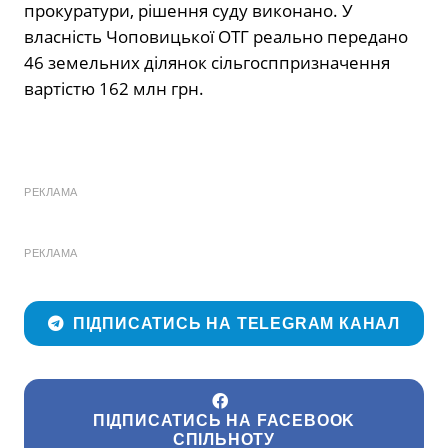
прокуратури, рішення суду виконано. У
власність Чоповицької ОТГ реально передано
46 земельних ділянок сільгосппризначення
вартістю 162 млн грн.
РЕКЛАМА
РЕКЛАМА
ПІДПИСАТИСЬ НА TELEGRAM КАНАЛ
ПІДПИСАТИСЬ НА FACEBOOK
СПІЛЬНОТУ