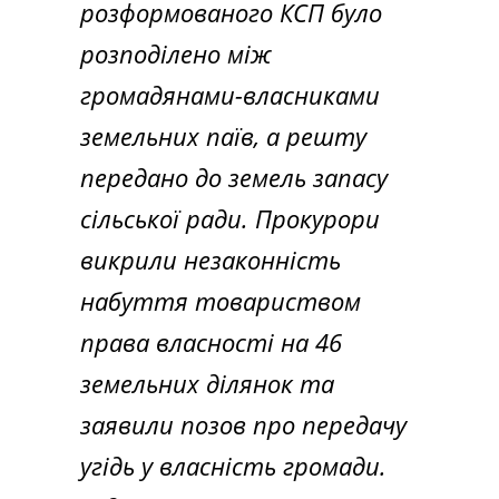
розформованого КСП було
розподілено між
громадянами-власниками
земельних паїв, а решту
передано до земель запасу
сільської ради. Прокурори
викрили незаконність
набуття товариством
права власності на 46
земельних ділянок та
заявили позов про передачу
угідь у власність громади.