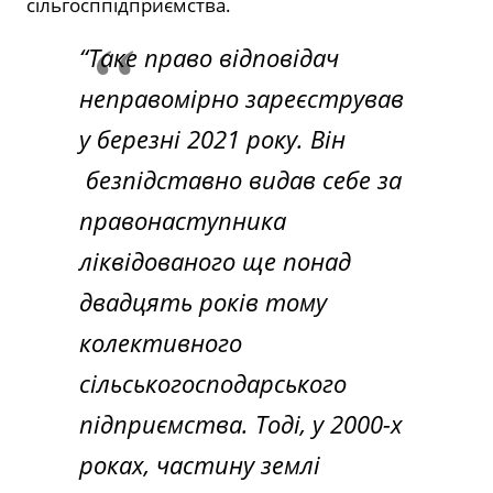
сільгосппідприємства.
“Таке право відповідач
неправомірно зареєстрував
у березні 2021 року. Він
безпідставно видав себе за
правонаступника
ліквідованого ще понад
двадцять років тому
колективного
сільськогосподарського
підприємства. Тоді, у 2000-х
роках, частину землі