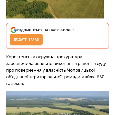
ПІДПИШІТЬСЯ НА НАС В GOOGLE
ДОДАТИ ЗАРАЗ
Коростенська окружна прокуратура
забезпечила реальне виконання рішення суду
про повернення у власність Чоповицької
об’єднаної територіальної громади майже 650
га землі.